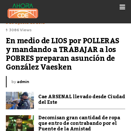
5 de agosto de 2018
3086 Views
En medio de LIOS por POLLERAS 
y mandando a TRABAJAR a los 
POBRES preparan asunción de 
González Vaesken
by
admin
Cae ARSENAL llevado desde Ciudad
del Este
Decomisan gran cantidad de ropa
que entro de contrabando por el
Puente de la Amistad