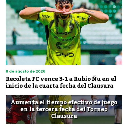
8 de agosto de 2026
Recoleta FC vence 3-1 a Rubio Ñu en el
inicio de la cuarta fecha del Clausura
Aumenta el tiempo efectivo de juego
en la tercera fecha del Torneo
Clausura