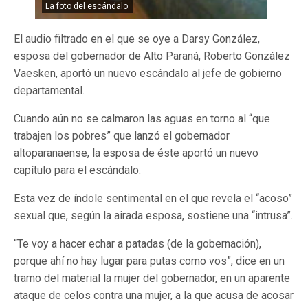
La foto del escándalo.
El audio filtrado en el que se oye a Darsy González,
esposa del gobernador de Alto Paraná, Roberto González
Vaesken, aportó un nuevo escándalo al jefe de gobierno
departamental.
Cuando aún no se calmaron las aguas en torno al “que
trabajen los pobres” que lanzó el gobernador
altoparanaense, la esposa de éste aportó un nuevo
capítulo para el escándalo.
Esta vez de índole sentimental en el que revela el “acoso”
sexual que, según la airada esposa, sostiene una “intrusa”.
“Te voy a hacer echar a patadas (de la gobernación),
porque ahí no hay lugar para putas como vos”, dice en un
tramo del material la mujer del gobernador, en un aparente
ataque de celos contra una mujer, a la que acusa de acosar