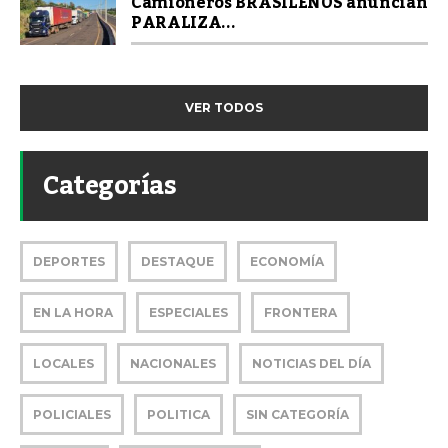
Camioneros BRASILEÑOS anuncian
PARALIZA...
VER TODOS
Categorías
DEPORTES
DESTAQUE
ECONOMÍA
EN LA HORA
ESPECIALES
FRONTERA
LOCALES
NACIONALES
NOTICIAS DEL DÍA
POLICIALES
POLITICA
SIN CATEGORÍA