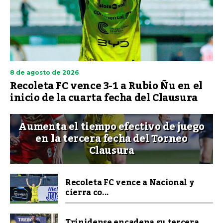
8 de agosto de 2026
Recoleta FC vence 3-1 a Rubio Ñu en el
inicio de la cuarta fecha del Clausura
Aumenta el tiempo efectivo de juego
en la tercera fecha del Torneo
Clausura
Recoleta FC vence a Nacional y
cierra co...
Trinidense encadena su tercera