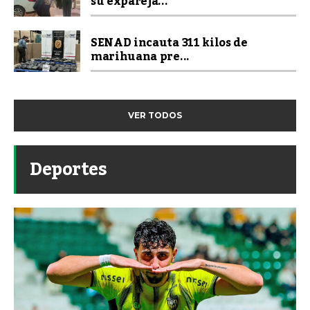
su expareja...
SENAD incauta 311 kilos de
marihuana pre...
VER TODOS
Deportes