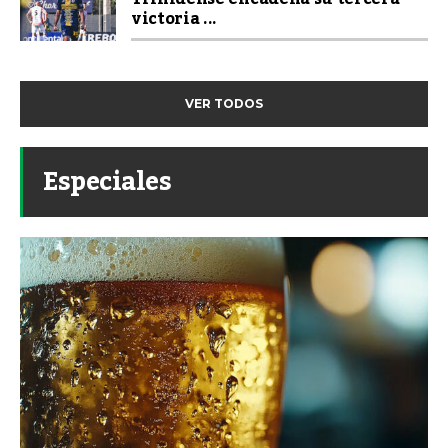
victoria ...
VER TODOS
Especiales