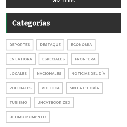
VER TODOS
Categorías
DEPORTES
DESTAQUE
ECONOMÍA
EN LA HORA
ESPECIALES
FRONTERA
LOCALES
NACIONALES
NOTICIAS DEL DÍA
POLICIALES
POLITICA
SIN CATEGORÍA
TURISMO
UNCATEGORIZED
ÚLTIMO MOMENTO