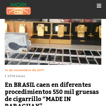
14 de noviembre de 2017
2376 Views
En BRASIL caen en diferentes 
procedimientos 550 mil gruesas 
de cigarrillo “MADE IN 