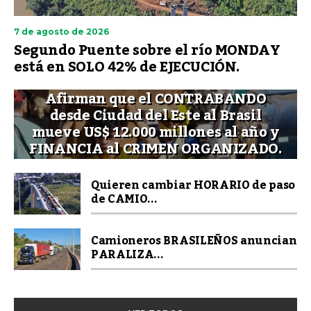
7 de agosto de 2026
Segundo Puente sobre el río MONDAY
está en SOLO 42% de EJECUCIÓN.
Afirman que el CONTRABANDO
desde Ciudad del Este al Brasil
mueve US$ 12.000 millones al año y
FINANCIA al CRIMEN ORGANIZADO.
Quieren cambiar HORARIO de paso
de CAMIO...
Camioneros BRASILEÑOS anuncian
PARALIZA...