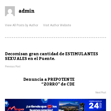
admin
View All Posts by Author
Visit Author Website
Decomisan gran cantidad de ESTIMULANTES
SEXUALES en el Puente.
Previous Post
Denuncia a PREPOTENTE
“ZORRO” de CDE
Next Post