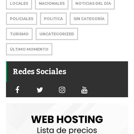
LOCALES
NACIONALES
NOTICIAS DEL DÍA
POLICIALES
POLITICA
SIN CATEGORÍA
TURISMO
UNCATEGORIZED
ÚLTIMO MOMENTO
Redes Sociales