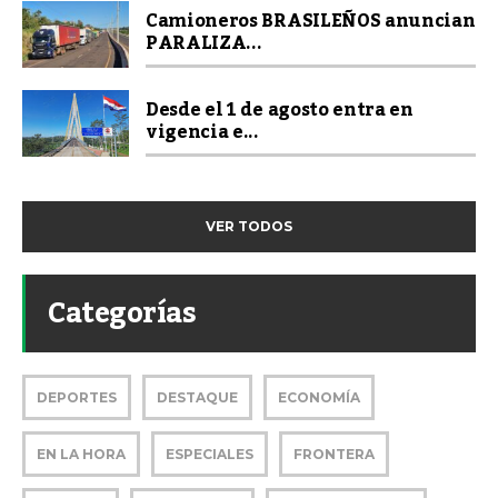
Camioneros BRASILEÑOS anuncian
PARALIZA...
Desde el 1 de agosto entra en
vigencia e...
VER TODOS
Categorías
DEPORTES
DESTAQUE
ECONOMÍA
EN LA HORA
ESPECIALES
FRONTERA