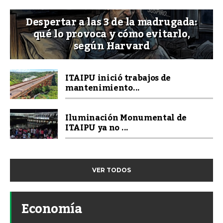
Despertar a las 3 de la madrugada:
qué lo provoca y cómo evitarlo,
según Harvard
ITAIPU inició trabajos de
mantenimiento...
Iluminación Monumental de
ITAIPU ya no ...
VER TODOS
Economía