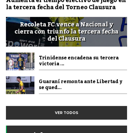
Aumenta el tiempo efectivo de juego en
la tercera fecha del Torneo Clausura
Recoleta FC vence a Nacional y
cierra con triunfo la tercera fecha
del Clausura
Trinidense encadena su tercera
victoria ...
Guaraní remonta ante Libertad y
se qued...
VER TODOS