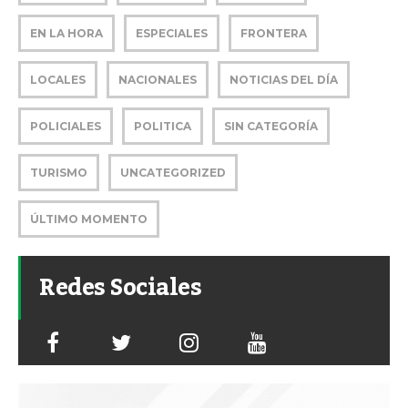
EN LA HORA
ESPECIALES
FRONTERA
LOCALES
NACIONALES
NOTICIAS DEL DÍA
POLICIALES
POLITICA
SIN CATEGORÍA
TURISMO
UNCATEGORIZED
ÚLTIMO MOMENTO
Redes Sociales