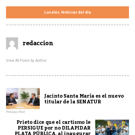
Locales
Noticias del día
,
redaccion
View All Posts by Author
Jacinto Santa María es el nuevo
titular de la SENATUR
Previous Post
Prieto dice que el cartismo le
PERSIGUE por no DILAPIDAR
PLATA PÚBLICA, al inaugurar