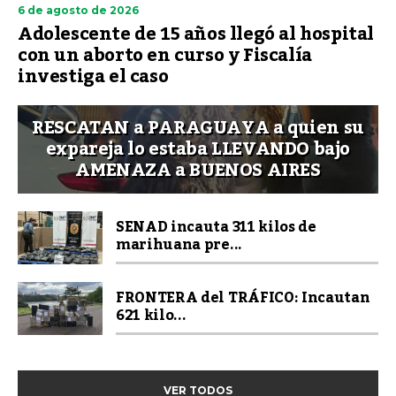
6 de agosto de 2026
Adolescente de 15 años llegó al hospital
con un aborto en curso y Fiscalía
investiga el caso
RESCATAN a PARAGUAYA a quien su
expareja lo estaba LLEVANDO bajo
AMENAZA a BUENOS AIRES
SENAD incauta 311 kilos de
marihuana pre...
FRONTERA del TRÁFICO: Incautan
621 kilo...
VER TODOS