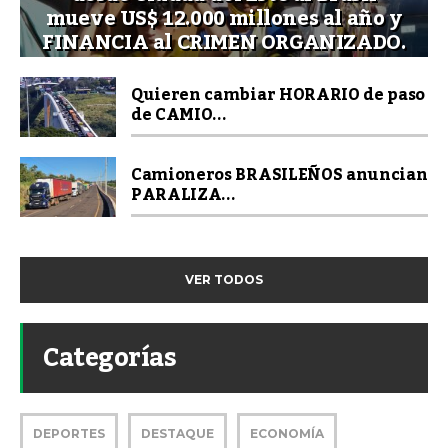
mueve US$ 12.000 millones al año y
FINANCIA al CRIMEN ORGANIZADO.
Quieren cambiar HORARIO de paso
de CAMIO...
Camioneros BRASILEÑOS anuncian
PARALIZA...
VER TODOS
Categorías
DEPORTES
DESTAQUE
ECONOMÍA