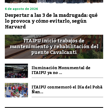
6 de agosto de 2026
Despertar a las 3 de la madrugada: qué
lo provoca y cómo evitarlo, según
Harvard
ITAIPU inició trabajos de
mantenimiento y rehabilitación del
puente Cavalcanti
Iluminación Monumental de
ITAIPU ya no ...
ITAIPU conmemoró el Día del Pohã
Ñan...