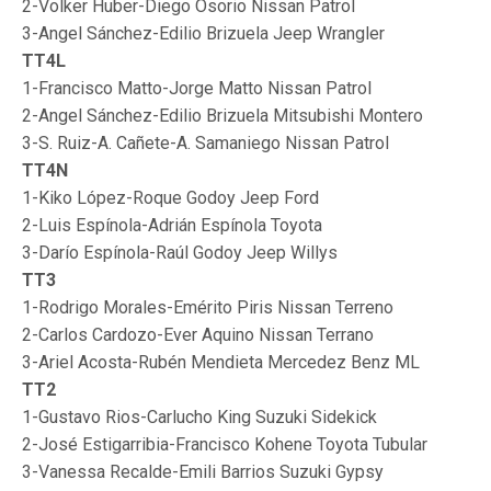
2-Volker Huber-Diego Osorio Nissan Patrol
3-Angel Sánchez-Edilio Brizuela Jeep Wrangler
TT4L
1-Francisco Matto-Jorge Matto Nissan Patrol
2-Angel Sánchez-Edilio Brizuela Mitsubishi Montero
3-S. Ruiz-A. Cañete-A. Samaniego Nissan Patrol
TT4N
1-Kiko López-Roque Godoy Jeep Ford
2-Luis Espínola-Adrián Espínola Toyota
3-Darío Espínola-Raúl Godoy Jeep Willys
TT3
1-Rodrigo Morales-Emérito Piris Nissan Terreno
2-Carlos Cardozo-Ever Aquino Nissan Terrano
3-Ariel Acosta-Rubén Mendieta Mercedez Benz ML
TT2
1-Gustavo Rios-Carlucho King Suzuki Sidekick
2-José Estigarribia-Francisco Kohene Toyota Tubular
3-Vanessa Recalde-Emili Barrios Suzuki Gypsy