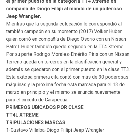
el primer puesto en la categoría TT4 Xtreme en
compañía de Diogo Fillipi al mando de un poderoso
Jeep Wrangler.
Mientras que la segunda colocación le correspondió al
también campeón en su momento (2017) Volker Huber
quién corrió en compañía de Diego Osorio con un Nissan
Patrol. Huber también quedo segundo en la TT4 Xtreme.
Por su parte Rodrigo Morales-Emérito Piris con un Nissan
Terreno quedaron terceros en la clasificación general y
además se quedaron con el primer puesto en la clase TT3.
Esta exitosa primera cita contó con más de 30 poderosas
máquinas y la próxima fecha está marcada para el 13 de
marzo en principio y el mismo se anuncia nuevamente
para el circuito de Carapeguá.
PRIMEROS UBICADOS POR CLASE
TT4L XTREME
TRIPULACIONES MARCAS
1-Gustavo Villalba-Diogo Fillipi Jeep Wrangler