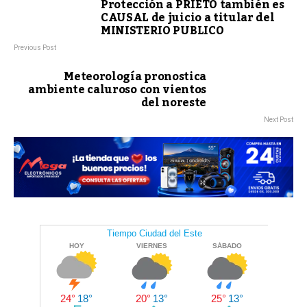
Protección a PRIETO también es
CAUSAL de juicio a titular del
MINISTERIO PUBLICO
Previous Post
Meteorología pronostica
ambiente caluroso con vientos
del noreste
Next Post