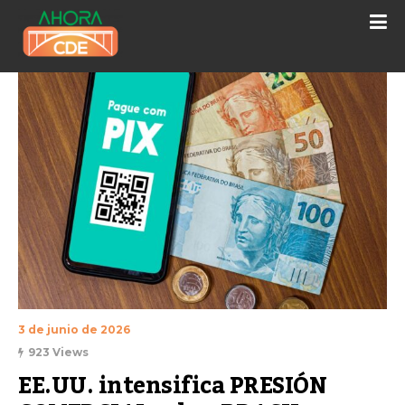
3 de junio de 2026
923 Views
EE.UU. intensifica PRESIÓN 