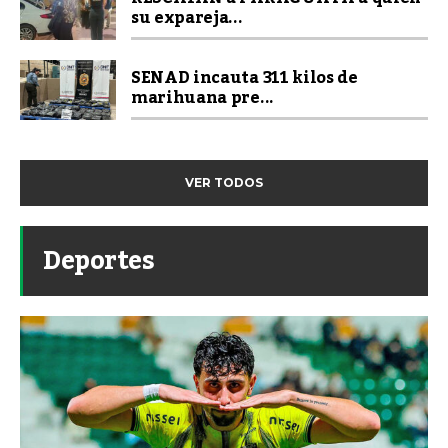
su expareja...
SENAD incauta 311 kilos de
marihuana pre...
VER TODOS
Deportes