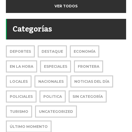
VER TODOS
Categorías
DEPORTES
DESTAQUE
ECONOMÍA
EN LA HORA
ESPECIALES
FRONTERA
LOCALES
NACIONALES
NOTICIAS DEL DÍA
POLICIALES
POLITICA
SIN CATEGORÍA
TURISMO
UNCATEGORIZED
ÚLTIMO MOMENTO