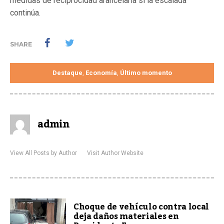
medidas de reciprocidad arancelaria si la escalada
continúa.
SHARE
Destaque
Economía
Último momento
,
,
admin
View All Posts by Author
Visit Author Website
Choque de vehículo contra local
deja daños materiales en