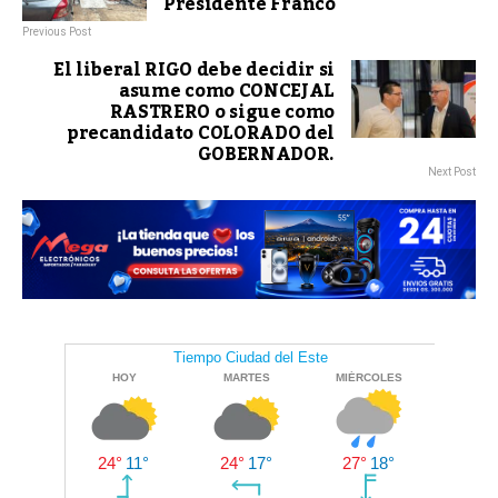
Presidente Franco
Previous Post
El liberal RIGO debe decidir si
asume como CONCEJAL
RASTRERO o sigue como
precandidato COLORADO del
GOBERNADOR.
Next Post