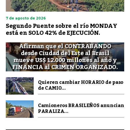
7 de agosto de 2026
Segundo Puente sobre el río MONDAY
está en SOLO 42% de EJECUCIÓN.
Afirman que el CONTRABANDO
desde Ciudad del Este al Brasil
mueve US$ 12.000 millones al año y
FINANCIA al CRIMEN ORGANIZADO.
Quieren cambiar HORARIO de paso
de CAMIO...
Camioneros BRASILEÑOS anuncian
PARALIZA...