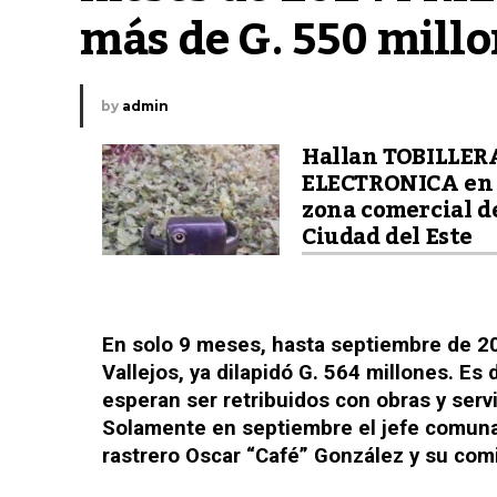
más de G. 550 mill
by
admin
Hallan TOBILLER
ELECTRONICA en 
zona comercial d
Ciudad del Este
En solo 9 meses, hasta septiembre de 20
Vallejos, ya dilapidó G. 564 millones. E
esperan ser retribuidos con obras y serv
Solamente en septiembre el jefe comunal
rastrero Oscar “Café” González y su comi