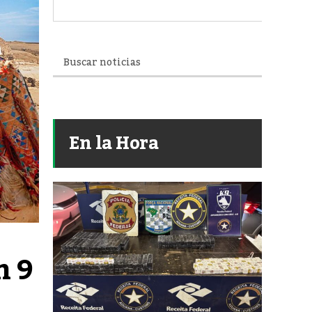
En la Hora
 9 