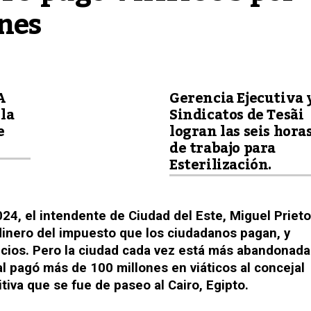
ones
A
Gerencia Ejecutiva 
la
Sindicatos de Tesãi
e
logran las seis hora
de trabajo para
Esterilización.
24, el intendente de Ciudad del Este, Miguel Prieto
s dinero del impuesto que los ciudadanos pagan, y
icios. Pero la ciudad cada vez está más abandonada
 pagó más de 100 millones en viáticos al concejal
tiva que se fue de paseo al Cairo, Egipto.