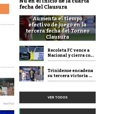
Ñu en el inicio de la cuarta
fecha del Clausura
Aumenta el tiempo
efectivo de juego en la
tercera fecha del Torneo
Clausura
Recoleta FC vence a
Nacional y cierra co...
Trinidense encadena
su tercera victoria ...
VER TODOS
Next Post