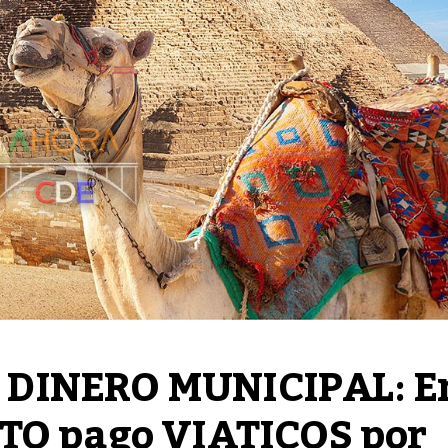
DINERO MUNICIPAL: En
TO pago VIATICOS por 