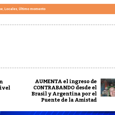
ue
Locales
Último momento
,
,
AUMENTA el ingreso de
on
CONTRABANDO desde el
ivel
Brasil y Argentina por el
Puente de la Amistad