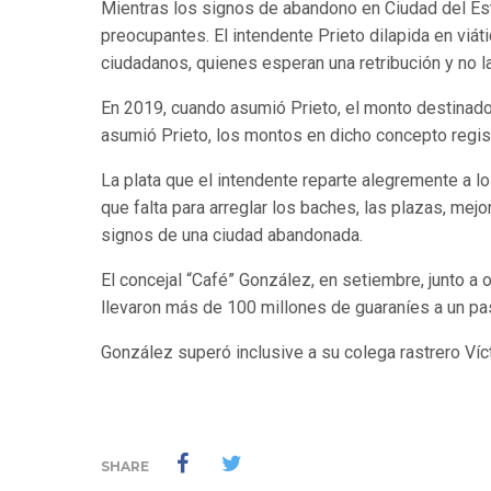
Mientras los signos de abandono en Ciudad del Es
preocupantes. El intendente Prieto dilapida en viá
ciudadanos, quienes esperan una retribución y no la
En 2019, cuando asumió Prieto, el monto destinado
asumió Prieto, los montos en dicho concepto regis
La plata que el intendente reparte alegremente a lo
que falta para arreglar los baches, las plazas, mejo
signos de una ciudad abandonada.
El concejal “Café” González, en setiembre, junto a 
llevaron más de 100 millones de guaraníes a un pa
González superó inclusive a su colega rastrero Víc
SHARE