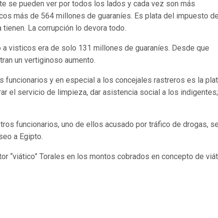
te se pueden ver por todos los lados y cada vez son más
ticos más de 564 millones de guaraníes. Es plata del impuesto de
 tienen. La corrupción lo devora todo.
 a visticos era de solo 131 millones de guaraníes. Desde que
tran un vertiginoso aumento.
s funcionarios y en especial a los concejales rastreros es la pla
rar el servicio de limpieza, dar asistencia social a los indigentes
otros funcionarios, uno de ellos acusado por tráfico de drogas, s
seo a Egipto.
tor “viático” Torales en los montos cobrados en concepto de viát