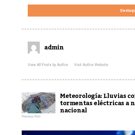
Destaq
admin
View All Posts by Author
Visit Author Website
Meteorología: Lluvias c
tormentas eléctricas a n
nacional
Previous Post