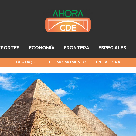
EPORTES
ECONOMÍA
FRONTERA
ESPECIALES
DESTAQUE
ÚLTIMO MOMENTO
EN LA HORA