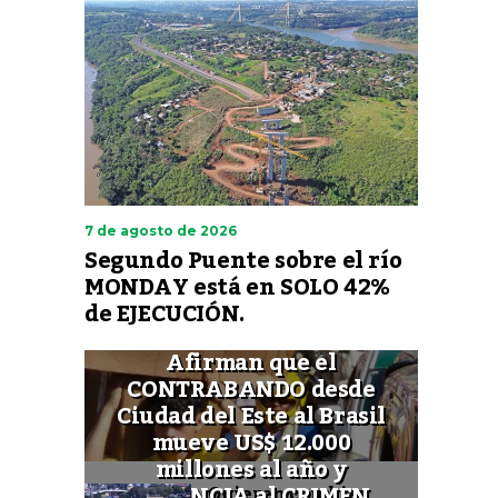
7 de agosto de 2026
Segundo Puente sobre el río
MONDAY está en SOLO 42%
de EJECUCIÓN.
Afirman que el
CONTRABANDO desde
Ciudad del Este al Brasil
mueve US$ 12.000
millones al año y
FINANCIA al CRIMEN
Quieren cambiar