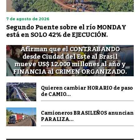
7 de agosto de 2026
Segundo Puente sobre el río MONDAY
está en SOLO 42% de EJECUCIÓN.
Afirman que el CONTRABANDO
desde Ciudad del Este al Brasil
mueve US$ 12.000 millones al año y
FINANCIA al CRIMEN ORGANIZADO.
Quieren cambiar HORARIO de paso
de CAMIO...
Camioneros BRASILEÑOS anuncian
PARALIZA...