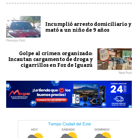
Incumplió arresto domiciliario y
mató a un niño de 9 años
Previous Post
Golpe al crimen organizado:
Incautan cargamento de droga y
cigarrillos en Foz de Iguazú
Next Post