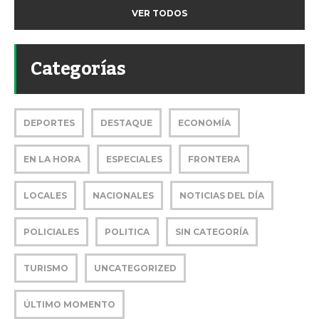
VER TODOS
Categorías
DEPORTES
DESTAQUE
ECONOMÍA
EN LA HORA
ESPECIALES
FRONTERA
LOCALES
NACIONALES
NOTICIAS DEL DÍA
POLICIALES
POLITICA
SIN CATEGORÍA
TURISMO
UNCATEGORIZED
ÚLTIMO MOMENTO