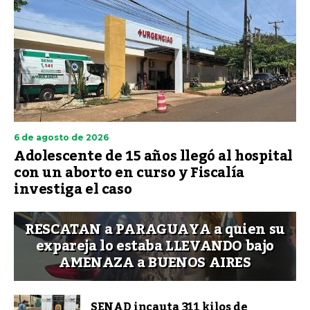
6 de agosto de 2026
Adolescente de 15 años llegó al hospital
con un aborto en curso y Fiscalía
investiga el caso
RESCATAN a PARAGUAYA a quien su
expareja lo estaba LLEVANDO bajo
AMENAZA a BUENOS AIRES
SENAD incauta 311 kilos de