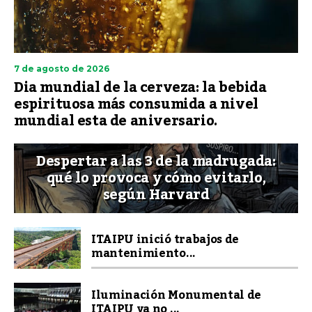
7 de agosto de 2026
Dia mundial de la cerveza: la bebida
espirituosa más consumida a nivel
mundial esta de aniversario.
Despertar a las 3 de la madrugada:
qué lo provoca y cómo evitarlo,
según Harvard
ITAIPU inició trabajos de
mantenimiento...
Iluminación Monumental de
ITAIPU ya no ...