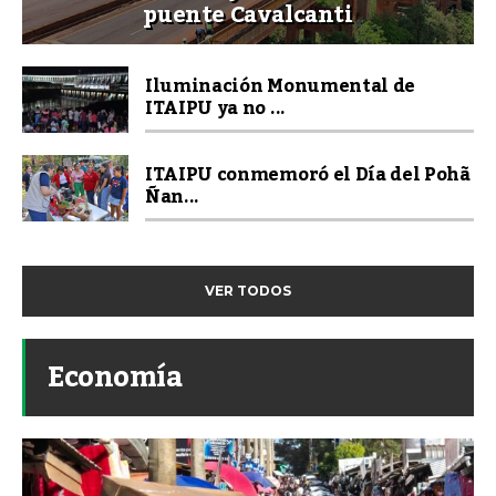
puente Cavalcanti
Iluminación Monumental de
ITAIPU ya no ...
ITAIPU conmemoró el Día del Pohã
Ñan...
VER TODOS
Economía