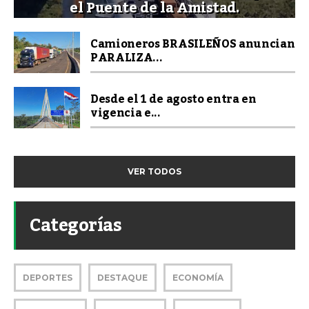
el Puente de la Amistad.
Camioneros BRASILEÑOS anuncian
PARALIZA...
Desde el 1 de agosto entra en
vigencia e...
VER TODOS
Categorías
DEPORTES
DESTAQUE
ECONOMÍA