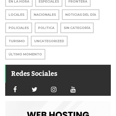
EN LA HORA
ESPECIALES
FRONTERA
LOCALES
NACIONALES
NOTICIAS DEL DÍA
POLICIALES
POLITICA
SIN CATEGORÍA
TURISMO
UNCATEGORIZED
ÚLTIMO MOMENTO
Redes Sociales