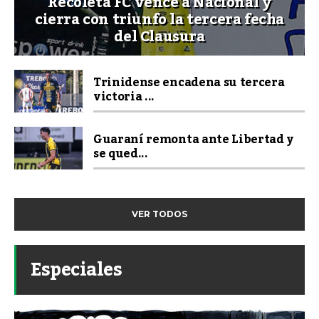
Recoleta FC vence a Nacional y
cierra con triunfo la tercera fecha
del Clausura
Trinidense encadena su tercera
victoria ...
Guaraní remonta ante Libertad y
se qued...
VER TODOS
Especiales