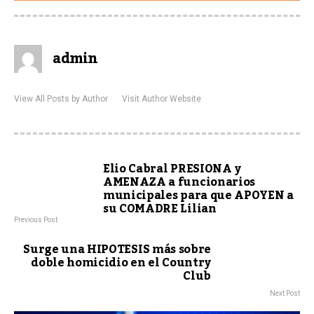
admin
View All Posts by Author
Visit Author Website
Elio Cabral PRESIONA y
AMENAZA a funcionarios
municipales para que APOYEN a
su COMADRE Lilian
Previous Post
Surge una HIPOTESIS más sobre
doble homicidio en el Country
Club
Next Post