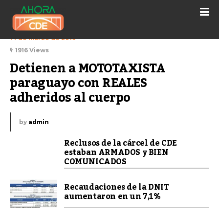
14 de marzo de 2019
1916 Views
Detienen a MOTOTAXISTA 
paraguayo con REALES 
adheridos al cuerpo
by
admin
Reclusos de la cárcel de CDE
estaban ARMADOS y BIEN
COMUNICADOS
Recaudaciones de la DNIT
aumentaron en un 7,1%