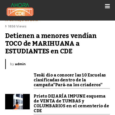
17 de mayo de 2018
1856 Views
Detienen a menores vendían 
TOCO de MARIHUANA a 
ESTUDIANTES en CDE
by
admin
Tesãi dio a conocer las 10 Escuelas
clasificadas dentro de la
campaña”Pará-na los criaderos”
Prieto DEJARÍA IMPUNE esquema
de VENTA de TUMBAS y
COLUMBARIOS en el cementerio de
CDE