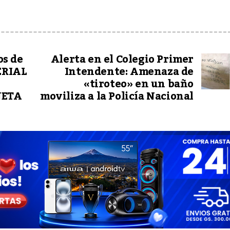
s de
Alerta en el Colegio Primer
PERIAL
Intendente: Amenaza de
«tiroteo» en un baño
NETA
moviliza a la Policía Nacional