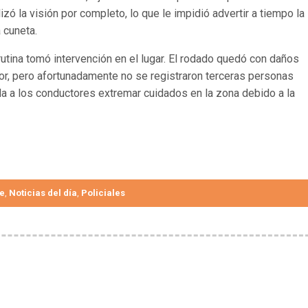
izó la visión por completo, lo que le impidió advertir a tiempo la
 cuneta.
rutina tomó intervención en el lugar. El rodado quedó con daños
ior, pero afortunadamente no se registraron terceras personas
da a los conductores extremar cuidados en la zona debido a la
e
Noticias del día
Policiales
,
,