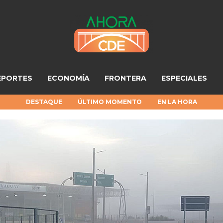
EPORTES
ECONOMÍA
FRONTERA
ESPECIALES
DESTAQUE
ÚLTIMO MOMENTO
EN LA HORA