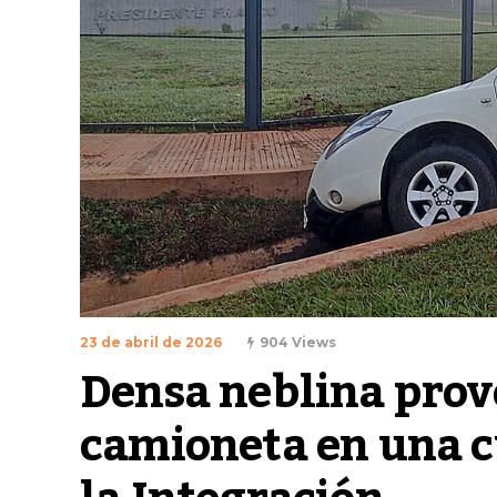
23 de abril de 2026
904 Views
Densa neblina provo
camioneta en una cu