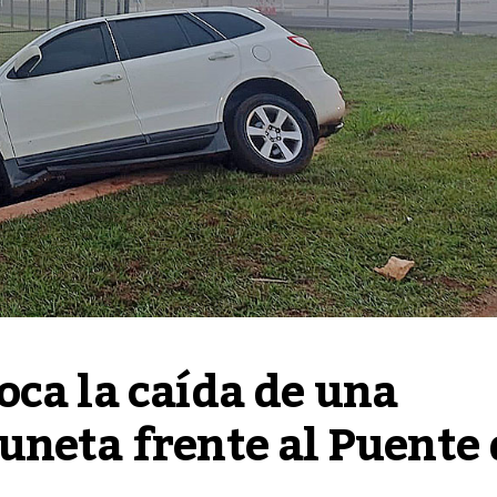
ca la caída de una 
neta frente al Puente d