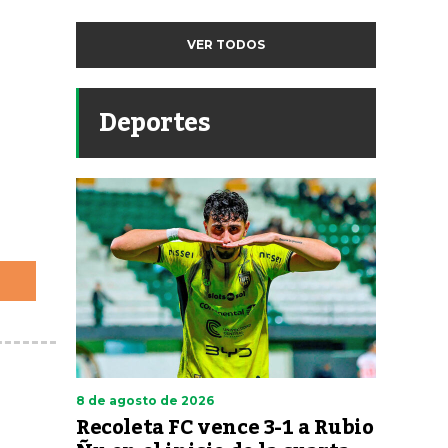
VER TODOS
Deportes
8 de agosto de 2026
Recoleta FC vence 3-1 a Rubio