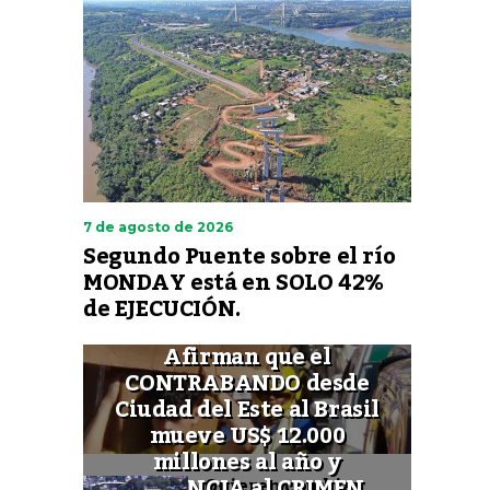
7 de agosto de 2026
Segundo Puente sobre el río
MONDAY está en SOLO 42%
de EJECUCIÓN.
Afirman que el
CONTRABANDO desde
Ciudad del Este al Brasil
mueve US$ 12.000
millones al año y
FINANCIA al CRIMEN
Quieren cambiar