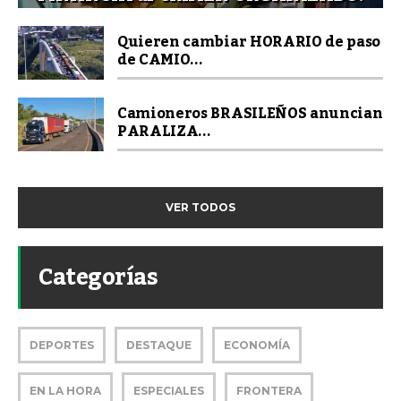
Quieren cambiar HORARIO de paso
de CAMIO...
Camioneros BRASILEÑOS anuncian
PARALIZA...
VER TODOS
Categorías
DEPORTES
DESTAQUE
ECONOMÍA
EN LA HORA
ESPECIALES
FRONTERA