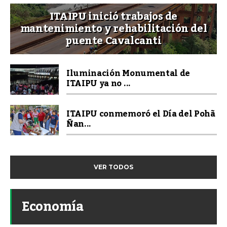
ITAIPU inició trabajos de
mantenimiento y rehabilitación del
puente Cavalcanti
Iluminación Monumental de
ITAIPU ya no ...
ITAIPU conmemoró el Día del Pohã
Ñan...
VER TODOS
Economía