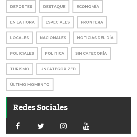
DEPORTES
DESTAQUE
ECONOMÍA
EN LA HORA
ESPECIALES
FRONTERA
LOCALES
NACIONALES
NOTICIAS DEL DÍA
POLICIALES
POLITICA
SIN CATEGORÍA
TURISMO
UNCATEGORIZED
ÚLTIMO MOMENTO
Redes Sociales