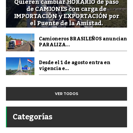
Quieren cambiar HORARIO de paso
de CAMIONES con carga de
IMPORTACIÓN y EXPORTACIÓN por
el Puente de la Amistad.
Camioneros BRASILEÑOS anuncian
PARALIZA...
Desde el 1 de agosto entra en
vigencia e...
VER TODOS
Categorías