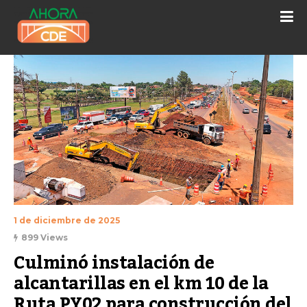
1 de diciembre de 2025
899 Views
Culminó instalación de 
alcantarillas en el km 10 de la 
Ruta PY02 para construcción del 