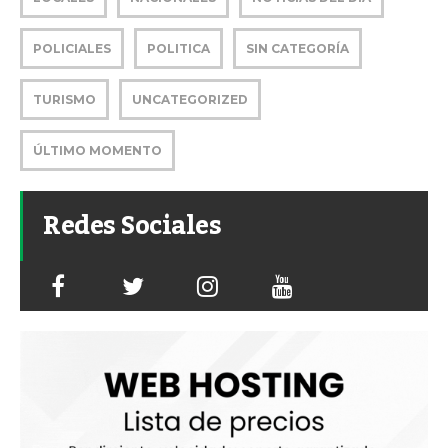
POLICIALES
POLITICA
SIN CATEGORÍA
TURISMO
UNCATEGORIZED
ÚLTIMO MOMENTO
Redes Sociales