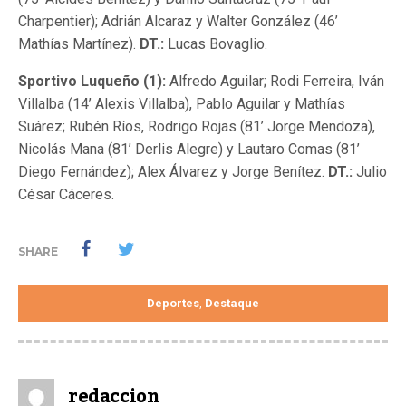
Charpentier); Adrián Alcaraz y Walter González (46’
Mathías Martínez).
DT.:
Lucas Bovaglio.
Sportivo Luqueño (1):
Alfredo Aguilar; Rodi Ferreira, Iván
Villalba (14’ Alexis Villalba), Pablo Aguilar y Mathías
Suárez; Rubén Ríos, Rodrigo Rojas (81’ Jorge Mendoza),
Nicolás Mana (81’ Derlis Alegre) y Lautaro Comas (81’
Diego Fernández); Alex Álvarez y Jorge Benítez.
DT.:
Julio
César Cáceres.
SHARE
Deportes
Destaque
,
redaccion