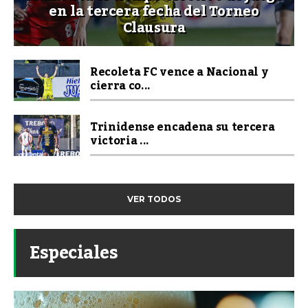
en la tercera fecha del Torneo
Clausura
Recoleta FC vence a Nacional y
cierra co...
Trinidense encadena su tercera
victoria ...
VER TODOS
Especiales