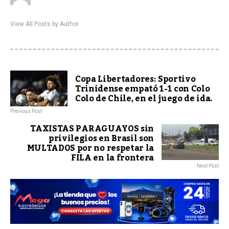
View All Posts by Author
Copa Libertadores: Sportivo
Trinidense empató 1-1 con Colo
Colo de Chile, en el juego de ida.
Previous Post
TAXISTAS PARAGUAYOS sin
privilegios en Brasil son
MULTADOS por no respetar la
FILA en la frontera
Next Post