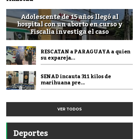
Adolescente de 15 años llegó al
hospital con un aborto en curso y
Fiscalía investiga el caso
RESCATAN a PARAGUAYA a quien
su expareja...
SENAD incauta 311 kilos de
marihuana pre...
VER TODOS
Deportes