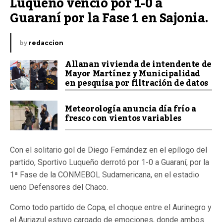
Luqueño venció por 1-0 a 
Guaraní por la Fase 1 en Sajonia.
by
redaccion
Allanan vivienda de intendente de
Mayor Martínez y Municipalidad
en pesquisa por filtración de datos
Meteorología anuncia día frío a
fresco con vientos variables
Con el solitario gol de Diego Fernández en el epílogo del
partido, Sportivo Luqueño derrotó por 1-0 a Guaraní, por la
1ª Fase de la CONMEBOL Sudamericana, en el estadio
ueno Defensores del Chaco.
Como todo partido de Copa, el choque entre el Aurinegro y
el Auriazul estuvo cargado de emociones, donde ambos