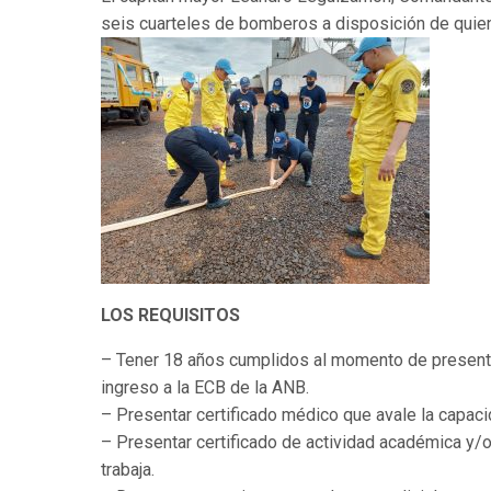
seis cuarteles de bomberos a disposición de quien
LOS REQUISITOS
– Tener 18 años cumplidos al momento de presentar
ingreso a la ECB de la ANB.
– Presentar certificado médico que avale la capacid
– Presentar certificado de actividad académica y/o 
trabaja.