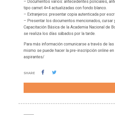
– Documentos varios: antecedentes policiales, ant
tipo carnet 4×4 actualizadas con fondo blanco.
– Extranjeros: presentar copia autenticada por esc
– Presentar los documentos mencionados, cursar y 
Capacitación Básica de la Academia Nacional de Bo
se realiza los días sábados por la tarde.
Para más información comunicarse a través de las 
mismo se puede hacer la pre-inscripción online en 
aspirantes/
SHARE