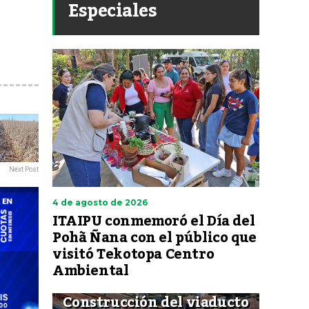
Especiales
Next Post
4 de agosto de 2026
ITAIPU conmemoró el Día del
Pohã Ñana con el público que
visitó Tekotopa Centro
Ambiental
Construcción del viaducto