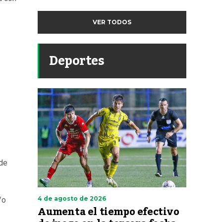
VER TODOS
Deportes
 de
4 de agosto de 2026
/o
Aumenta el tiempo efectivo