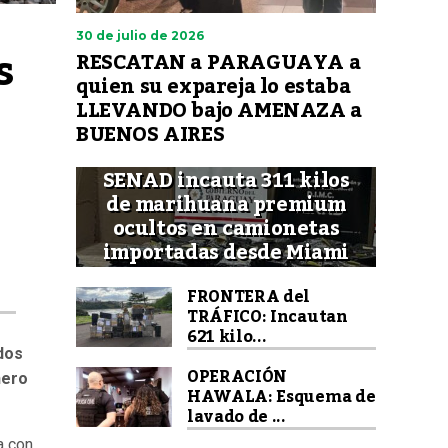
30 de julio de 2026
 
RESCATAN a PARAGUAYA a
quien su expareja lo estaba
LLEVANDO bajo AMENAZA a
BUENOS AIRES
SENAD incauta 311 kilos
de marihuana premium
ocultos en camionetas
importadas desde Miami
FRONTERA del
TRÁFICO: Incautan
621 kilo...
dos
OPERACIÓN
nero
HAWALA: Esquema de
lavado de ...
a con