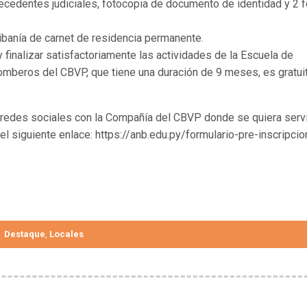
ecedentes judiciales, fotocopia de documento de identidad y 2 
ribanía de carnet de residencia permanente.
finalizar satisfactoriamente las actividades de la Escuela de
mberos del CBVP, que tiene una duración de 9 meses, es gratui
redes sociales con la Compañía del CBVP donde se quiera servir
el siguiente enlace: https://anb.edu.py/formulario-pre-inscripci
Destaque
Locales
,