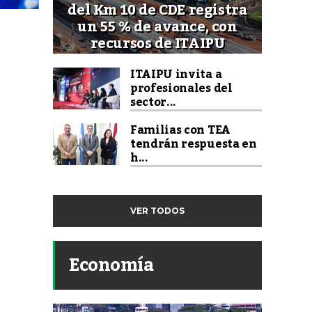
del Km 10 de CDE registra
un 55 % de avance, con
recursos de ITAIPU
ITAIPU invita a
profesionales del
sector...
Familias con TEA
tendrán respuesta en
h...
VER TODOS
Economía