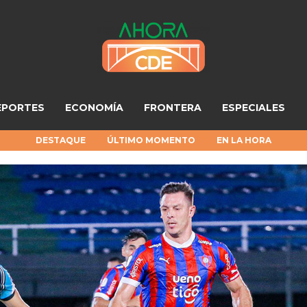
EPORTES
ECONOMÍA
FRONTERA
ESPECIALES
DESTAQUE
ÚLTIMO MOMENTO
EN LA HORA