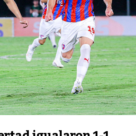
ertad igualaron 1-1