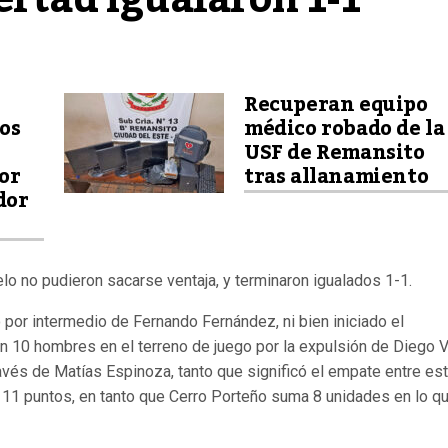
Recuperan equipo
os
médico robado de la
USF de Remansito
or
tras allanamiento
dor
relo no pudieron sacarse ventaja, y terminaron igualados 1-1.
 por intermedio de Fernando Fernández, ni bien iniciado el
n 10 hombres en el terreno de juego por la expulsión de Diego V
avés de Matías Espinoza, tanto que significó el empate entre es
 11 puntos, en tanto que Cerro Porteño suma 8 unidades en lo q