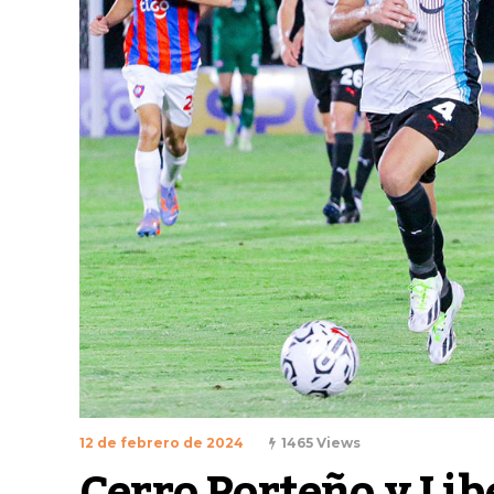
12 de febrero de 2024
1465 Views
Cerro Porteño y Lib