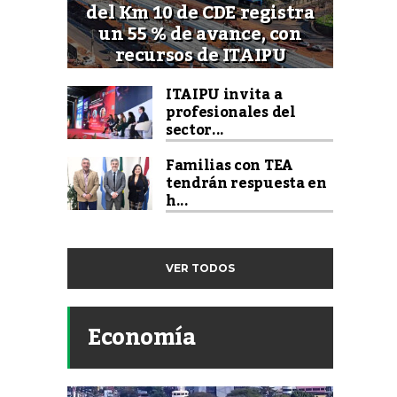
del Km 10 de CDE registra
un 55 % de avance, con
recursos de ITAIPU
ITAIPU invita a
profesionales del
sector...
Familias con TEA
tendrán respuesta en
h...
VER TODOS
Economía