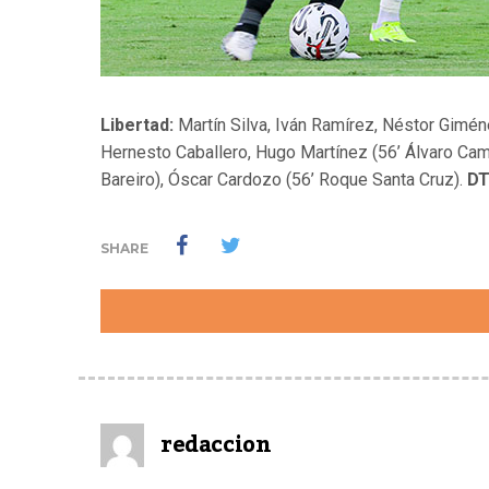
Libertad:
Martín Silva, Iván Ramírez, Néstor Giméne
Hernesto Caballero, Hugo Martínez (56’ Álvaro Camp
Bareiro), Óscar Cardozo (56’ Roque Santa Cruz).
DT
SHARE
redaccion