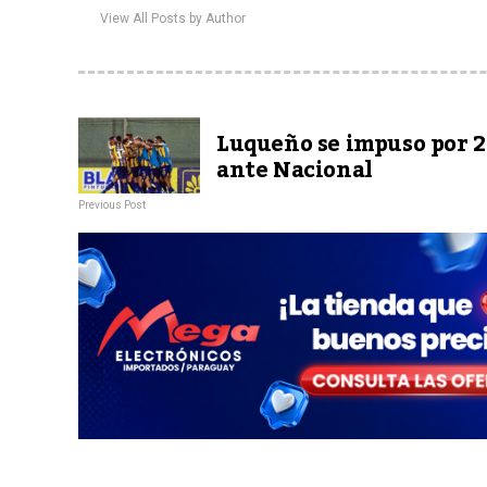
View All Posts by Author
Luqueño se impuso por 2
ante Nacional
Previous Post