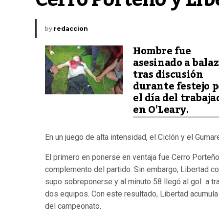
by
redaccion
Hombre fue
asesinado a balaz
tras discusión
durante festejo p
el día del trabaja
en O’Leary.
En un juego de alta intensidad, el Ciclón y el Guma
El primero en ponerse en ventaja fue Cerro Porteño
complemento del partido. Sin embargo, Libertad co
supo sobreponerse y al minuto 58 llegó al gol a tr
dos equipos. Con este resultado, Libertad acumula
del campeonato.