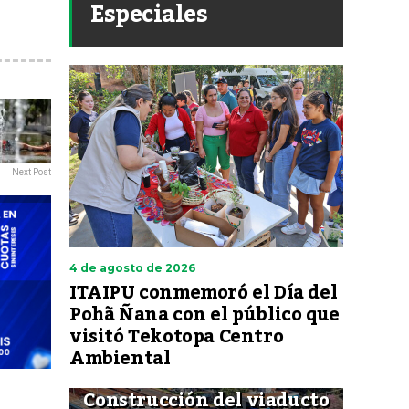
Especiales
Next Post
4 de agosto de 2026
ITAIPU conmemoró el Día del
Pohã Ñana con el público que
visitó Tekotopa Centro
Ambiental
Construcción del viaducto