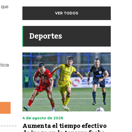
o que
VER TODOS
Deportes
ticia
4 de agosto de 2026
Aumenta el tiempo efectivo