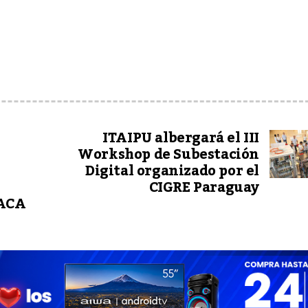
ITAIPU albergará el III
Workshop de Subestación
Digital organizado por el
CIGRE Paraguay
OACA