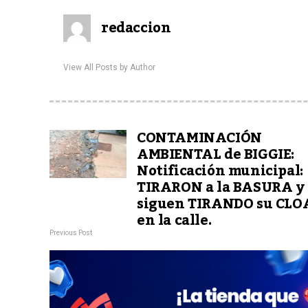
redaccion
View All Posts by Author
CONTAMINACIÓN
AMBIENTAL de BIGGIE:
Notificación municipal:
TIRARON a la BASURA y
siguen TIRANDO su CL
en la calle.
Previous Post