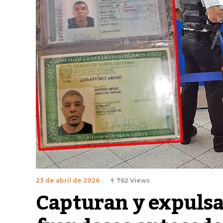
23 de abril de 2026
762 Views
Capturan y expulsan