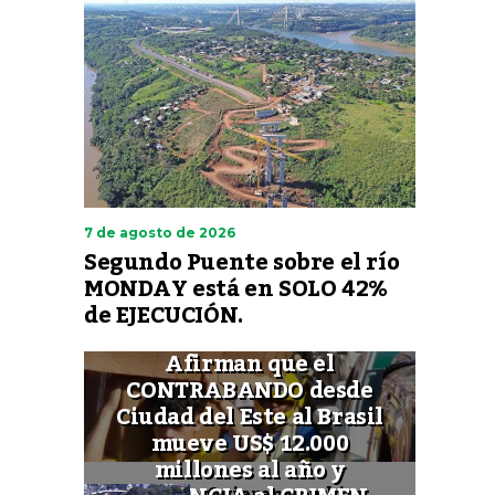
7 de agosto de 2026
Segundo Puente sobre el río
MONDAY está en SOLO 42%
de EJECUCIÓN.
Afirman que el
CONTRABANDO desde
Ciudad del Este al Brasil
mueve US$ 12.000
millones al año y