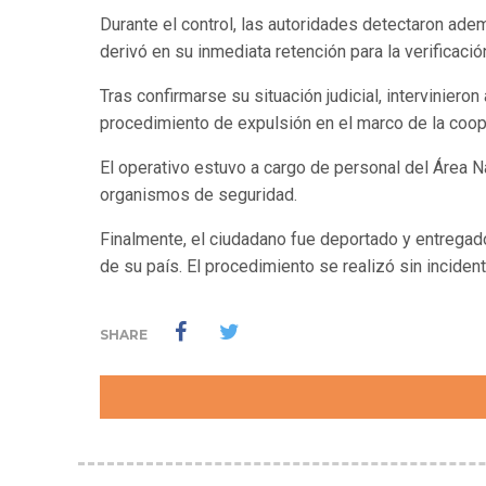
Durante el control, las autoridades detectaron ad
derivó en su inmediata retención para la verificaci
Tras confirmarse su situación judicial, interviniero
procedimiento de expulsión en el marco de la coope
El operativo estuvo a cargo de personal del Área Na
organismos de seguridad.
Finalmente, el ciudadano fue deportado y entregado
de su país. El procedimiento se realizó sin inciden
SHARE