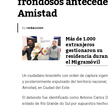
frondosos anteceden
Amistad
by
redaccion
Más de 1.000
extranjeros
gestionaron su
residencia duran
el Migramóvil
Un ciudadano brasileño con orden de captura vigen
y posteriormente expulsado del territorio nacional,
Amistad, en Ciudad del Este.
El detenido fue identificado como Antonio Carlos Da
estado de Río Grande do Sul por supuestos hechos 