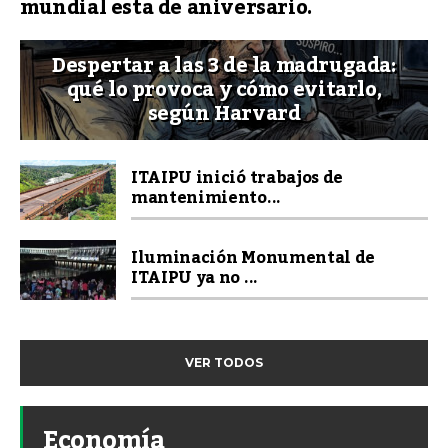
mundial esta de aniversario.
Despertar a las 3 de la madrugada:
qué lo provoca y cómo evitarlo,
según Harvard
ITAIPU inició trabajos de
mantenimiento...
Iluminación Monumental de
ITAIPU ya no ...
VER TODOS
Economía