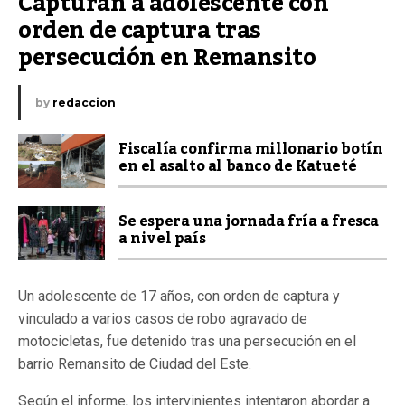
Capturan a adolescente con 
orden de captura tras 
persecución en Remansito
by
redaccion
Fiscalía confirma millonario botín
en el asalto al banco de Katueté
Se espera una jornada fría a fresca
a nivel país
Un adolescente de 17 años, con orden de captura y
vinculado a varios casos de robo agravado de
motocicletas, fue detenido tras una persecución en el
barrio Remansito de Ciudad del Este.
Según el informe, los intervinientes intentaron abordar a