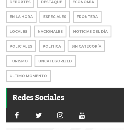
DEPORTES
DESTAQUE
ECONOMÍA
EN LA HORA
ESPECIALES
FRONTERA
LOCALES
NACIONALES
NOTICIAS DEL DÍA
POLICIALES
POLITICA
SIN CATEGORÍA
TURISMO
UNCATEGORIZED
ÚLTIMO MOMENTO
Redes Sociales