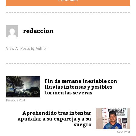
redaccion
View All Posts by Author
Fin de semana inestable con
lluvias intensas y posibles
tormentas severas
Previous Post
Aprehendido tras intentar
apuñalar a su expareja y a su
suegro
Next Post