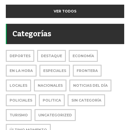
VER TODOS
Categorías
DEPORTES
DESTAQUE
ECONOMÍA
EN LA HORA
ESPECIALES
FRONTERA
LOCALES
NACIONALES
NOTICIAS DEL DÍA
POLICIALES
POLITICA
SIN CATEGORÍA
TURISMO
UNCATEGORIZED
ÚLTIMO MOMENTO