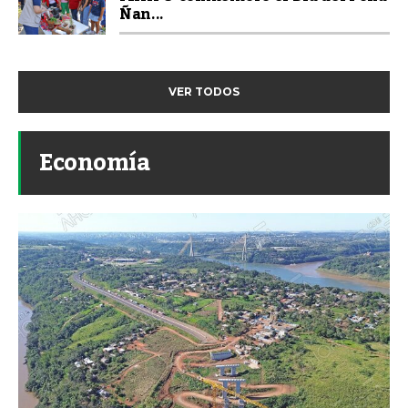
Ñan...
VER TODOS
Economía