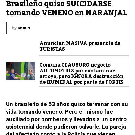
Brasileño quiso SUICIDARSE 
tomando VENENO en NARANJAL
by
admin
Anuncian MASIVA presencia de
TURISTAS
Comuna CLAUSURO negocio
AUTOMOTRIZ por contaminar
arroyo, pero IGNORA destrucción
de HUMEDAL por parte de FORTIS
Un brasileño de 53 años quiso terminar con su
vida tomando veneno. Pero el mismo fue
auxiliado por bomberos y llevados a un centro
asistencial donde pudieron salvarle. La pareja
del afectado conto a la Policía que vienen