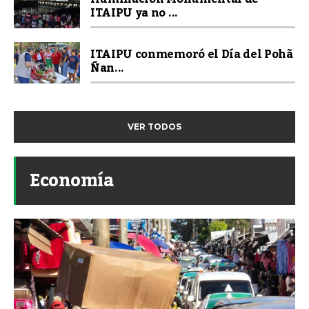
ITAIPU ya no ...
ITAIPU conmemoró el Día del Pohã
Ñan...
VER TODOS
Economía