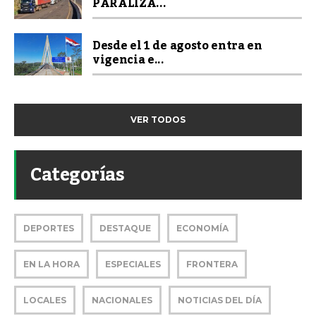
PARALIZA...
Desde el 1 de agosto entra en
vigencia e...
VER TODOS
Categorías
DEPORTES
DESTAQUE
ECONOMÍA
EN LA HORA
ESPECIALES
FRONTERA
LOCALES
NACIONALES
NOTICIAS DEL DÍA