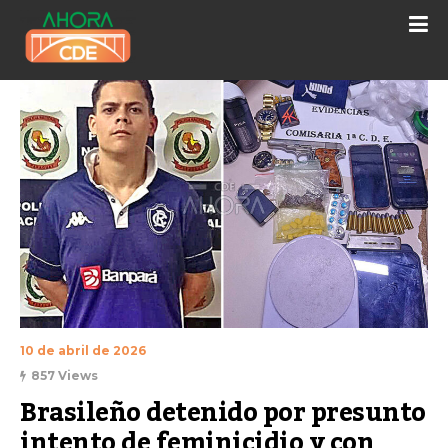
10 de abril de 2026
857 Views
Brasileño detenido por presunto 
intento de feminicidio y con 