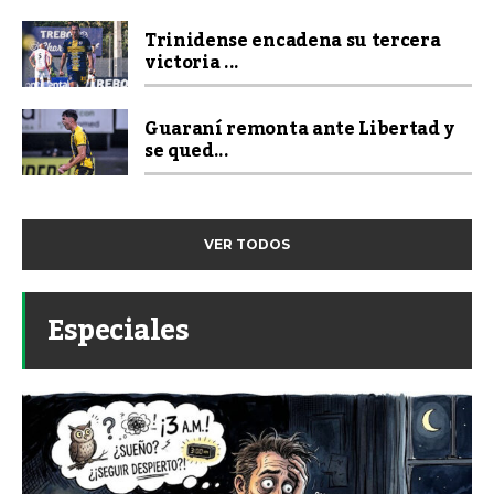
Trinidense encadena su tercera
victoria ...
Guaraní remonta ante Libertad y
se qued...
VER TODOS
Especiales