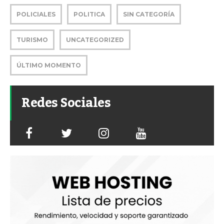
POLICIALES
POLITICA
SIN CATEGORÍA
TURISMO
UNCATEGORIZED
ÚLTIMO MOMENTO
Redes Sociales