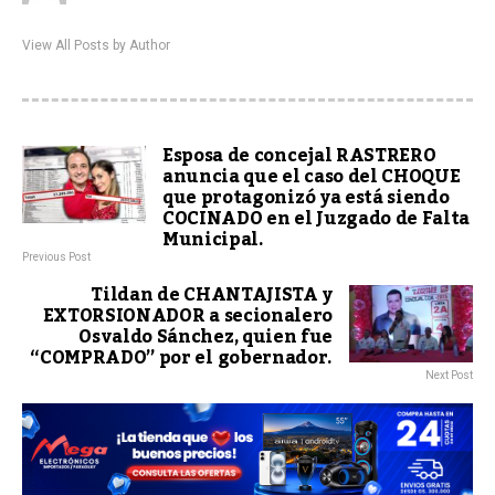
View All Posts by Author
Esposa de concejal RASTRERO
anuncia que el caso del CHOQUE
que protagonizó ya está siendo
COCINADO en el Juzgado de Falta
Municipal.
Previous Post
Tildan de CHANTAJISTA y
EXTORSIONADOR a secionalero
Osvaldo Sánchez, quien fue
“COMPRADO” por el gobernador.
Next Post