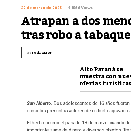
22 de marzo de 2025
1586 Views
Atrapan a dos menor
tras robo a tabaque
by
redaccion
Alto Paraná se
muestra con nue
ofertas turística
San Alberto.
Dos adolescentes de 16 años fueron a
como los presuntos autores de un hurto agravado a
El hecho ocurrió el pasado 18 de marzo, cuando de
importante suma de dinero y diversos objetos. Tras 