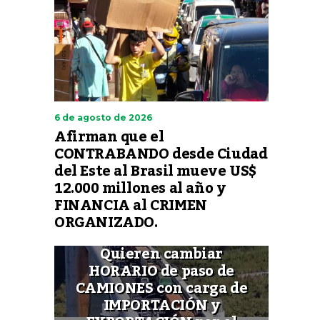
6 de agosto de 2026
Afirman que el
CONTRABANDO desde Ciudad
del Este al Brasil mueve US$
12.000 millones al año y
FINANCIA al CRIMEN
ORGANIZADO.
Quieren cambiar
HORARIO de paso de
CAMIONES con carga de
IMPORTACIÓN y