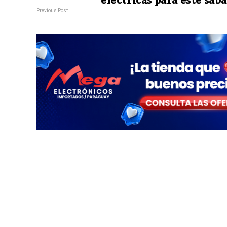
eléctricas para este sáb
Previous Post