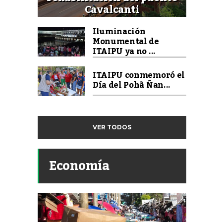
Cavalcanti
Iluminación
Monumental de
ITAIPU ya no ...
ITAIPU conmemoró el
Día del Pohã Ñan...
VER TODOS
Economía