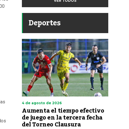
VER TODOS
200
Deportes
las
4 de agosto de 2026
Aumenta el tiempo efectivo
de juego en la tercera fecha
dos
del Torneo Clausura