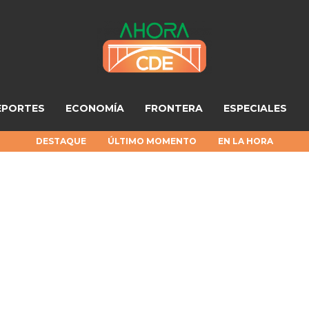
EPORTES
ECONOMÍA
FRONTERA
ESPECIALES
DESTAQUE
ÚLTIMO MOMENTO
EN LA HORA