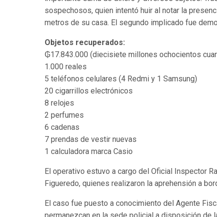
sospechosos, quien intentó huir al notar la presenc
metros de su casa. El segundo implicado fue demor
Objetos recuperados:
₲17.843.000 (diecisiete millones ochocientos cuare
1.000 reales
5 teléfonos celulares (4 Redmi y 1 Samsung)
20 cigarrillos electrónicos
8 relojes
2 perfumes
6 cadenas
7 prendas de vestir nuevas
1 calculadora marca Casio
El operativo estuvo a cargo del Oficial Inspector 
Figueredo, quienes realizaron la aprehensión a bo
El caso fue puesto a conocimiento del Agente Fisc
permanezcan en la sede policial a disposición de la