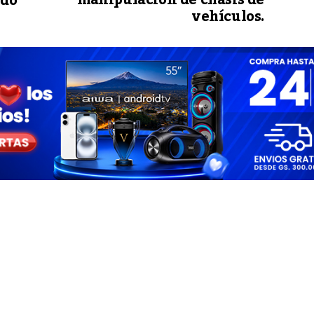
ado
vehículos.