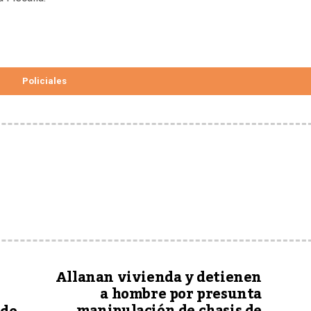
Policiales
Allanan vivienda y detienen
a hombre por presunta
manipulación de chasis de