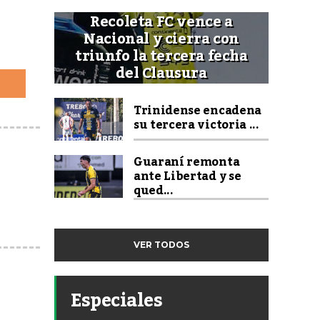
Recoleta FC vence a
Nacional y cierra con
triunfo la tercera fecha
del Clausura
Trinidense encadena
su tercera victoria ...
Guaraní remonta
ante Libertad y se
qued...
VER TODOS
Especiales