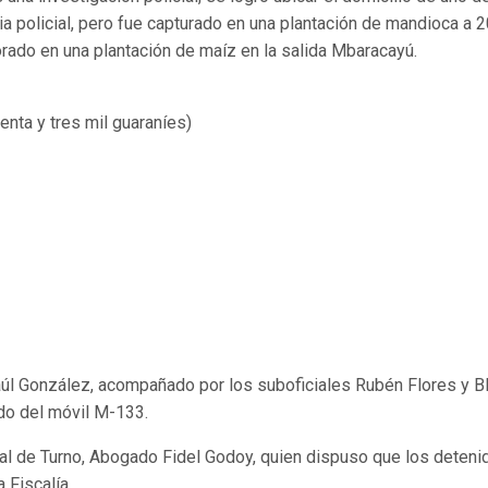
ia policial, pero fue capturado en una plantación de mandioca a 
ado en una plantación de maíz en la salida Mbaracayú.
nta y tres mil guaraníes)
Raúl González, acompañado por los suboficiales Rubén Flores y B
rdo del móvil M-133.
al de Turno, Abogado Fidel Godoy, quien dispuso que los deteni
 Fiscalía.