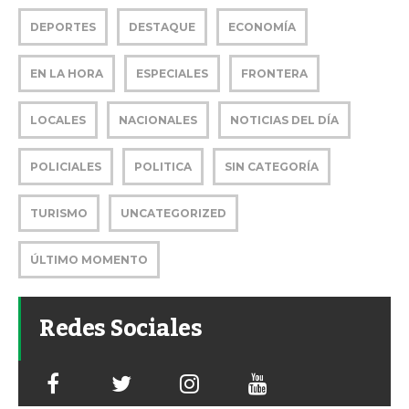
DEPORTES
DESTAQUE
ECONOMÍA
EN LA HORA
ESPECIALES
FRONTERA
LOCALES
NACIONALES
NOTICIAS DEL DÍA
POLICIALES
POLITICA
SIN CATEGORÍA
TURISMO
UNCATEGORIZED
ÚLTIMO MOMENTO
Redes Sociales