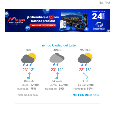
Next Post