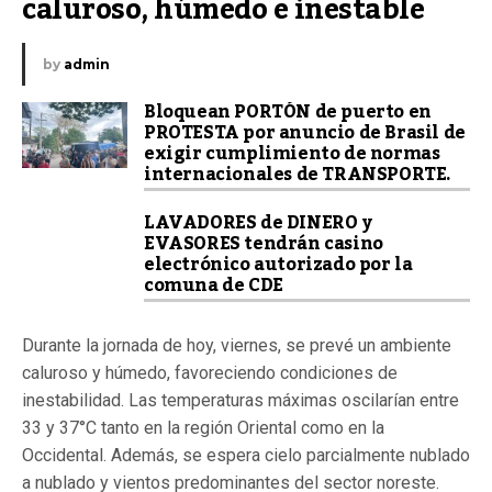
caluroso, húmedo e inestable
by
admin
Bloquean PORTÓN de puerto en
PROTESTA por anuncio de Brasil de
exigir cumplimiento de normas
internacionales de TRANSPORTE.
LAVADORES de DINERO y
EVASORES tendrán casino
electrónico autorizado por la
comuna de CDE
Durante la jornada de hoy, viernes, se prevé un ambiente
caluroso y húmedo, favoreciendo condiciones de
inestabilidad. Las temperaturas máximas oscilarían entre
33 y 37°C tanto en la región Oriental como en la
Occidental. Además, se espera cielo parcialmente nublado
a nublado y vientos predominantes del sector noreste.