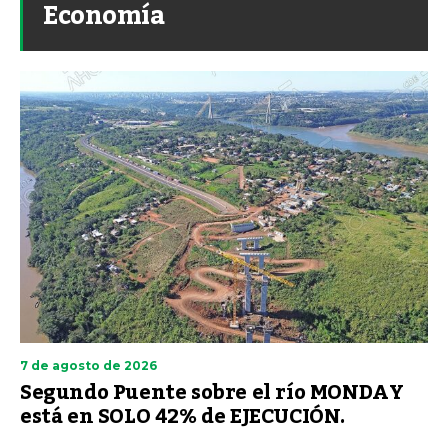
Economía
7 de agosto de 2026
Segundo Puente sobre el río MONDAY
está en SOLO 42% de EJECUCIÓN.