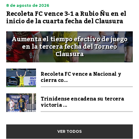
8 de agosto de 2026
Recoleta FC vence 3-1 a Rubio Ñu en el
inicio de la cuarta fecha del Clausura
Aumenta el tiempo efectivo de juego
en la tercera fecha del Torneo
Clausura
Recoleta FC vence a Nacional y
cierra co...
Trinidense encadena su tercera
victoria ...
VER TODOS