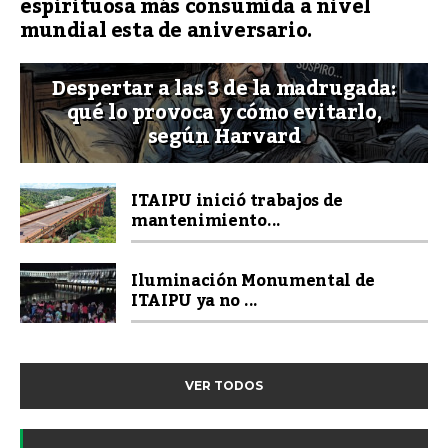
espirituosa más consumida a nivel
mundial esta de aniversario.
Despertar a las 3 de la madrugada:
qué lo provoca y cómo evitarlo,
según Harvard
ITAIPU inició trabajos de
mantenimiento...
Iluminación Monumental de
ITAIPU ya no ...
VER TODOS