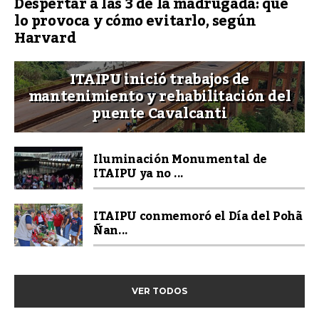
Despertar a las 3 de la madrugada: qué
lo provoca y cómo evitarlo, según
Harvard
ITAIPU inició trabajos de
mantenimiento y rehabilitación del
puente Cavalcanti
Iluminación Monumental de
ITAIPU ya no ...
ITAIPU conmemoró el Día del Pohã
Ñan...
VER TODOS