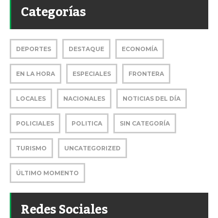
Categorías
DEPORTES
DESTAQUE
ECONOMÍA
EN LA HORA
ESPECIALES
FRONTERA
LOCALES
NACIONALES
NOTICIAS DEL DÍA
POLICIALES
POLITICA
SIN CATEGORÍA
TURISMO
UNCATEGORIZED
ÚLTIMO MOMENTO
Redes Sociales