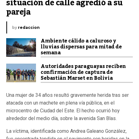
situación de calle agredió a su 
pareja
by
redaccion
Ambiente cálido a caluroso y
lluvias dispersas para mitad de
semana
Autoridades paraguayas reciben
confirmación de captura de
Sebastián Marset en Bolivia
Una mujer de 34 años resultó gravemente herida tras ser
atacada con un machete en plena vía pública, en el
microcentro de Ciudad del Este. El hecho ocurrió hoy
alrededor del medio día, sobre la avenida San Blas.
La víctima, identificada como Andrea Galeano González,
fue encontrada tendida en el pavimento con heridas en la