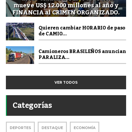
mueve US$ 12.000 millones al año y
FINANCIA al CRIMEN ORGANIZADO.
Quieren cambiar HORARIO de paso
de CAMIO...
Camioneros BRASILEÑOS anuncian
PARALIZA...
VER TODOS
Categorías
DEPORTES
DESTAQUE
ECONOMÍA