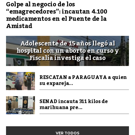
Golpe al negocio de los
“emagrecedores”: incautan 4.100
medicamentos en el Puente de la
Amistad
Adolescente de 15 años llegó al
hospital con un aborto en curso y
Fiscalía investiga el caso
RESCATAN a PARAGUAYA a quien
su expareja...
SENAD incauta 311 kilos de
marihuana pre...
VER TODOS