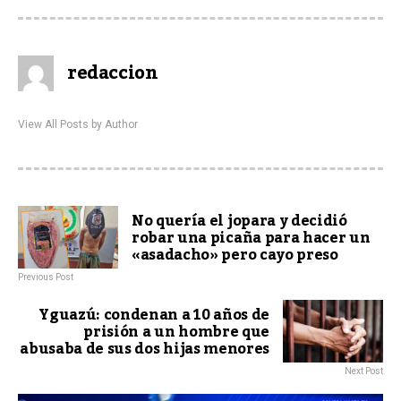
redaccion
View All Posts by Author
No quería el jopara y decidió
robar una picaña para hacer un
«asadacho» pero cayo preso
Previous Post
Yguazú: condenan a 10 años de
prisión a un hombre que
abusaba de sus dos hijas menores
Next Post