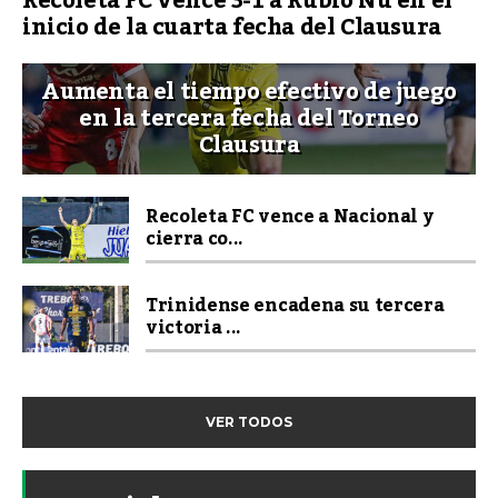
Recoleta FC vence 3-1 a Rubio Ñu en el
inicio de la cuarta fecha del Clausura
Aumenta el tiempo efectivo de juego
en la tercera fecha del Torneo
Clausura
Recoleta FC vence a Nacional y
cierra co...
Trinidense encadena su tercera
victoria ...
VER TODOS