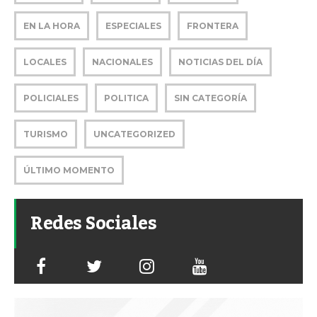
EN LA HORA
ESPECIALES
FRONTERA
LOCALES
NACIONALES
NOTICIAS DEL DÍA
POLICIALES
POLITICA
SIN CATEGORÍA
TURISMO
UNCATEGORIZED
ÚLTIMO MOMENTO
Redes Sociales