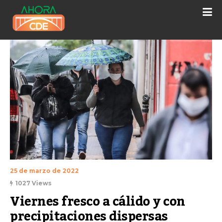
25 de marzo de 2022
1027 Views
Viernes fresco a cálido y con 
precipitaciones dispersas