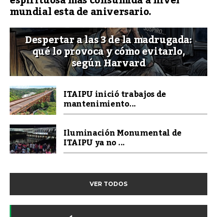
espirituosa más consumida a nivel
mundial esta de aniversario.
Despertar a las 3 de la madrugada:
qué lo provoca y cómo evitarlo,
según Harvard
ITAIPU inició trabajos de
mantenimiento...
Iluminación Monumental de
ITAIPU ya no ...
VER TODOS