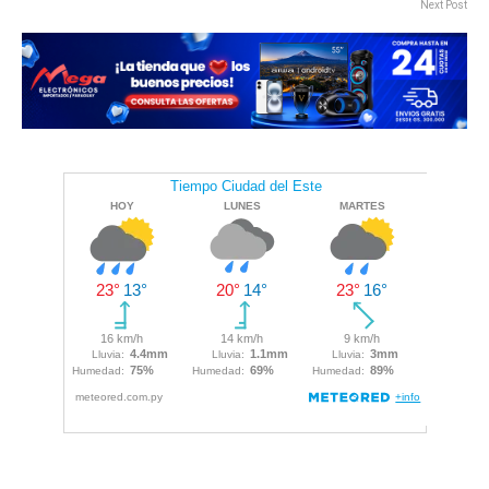
Next Post