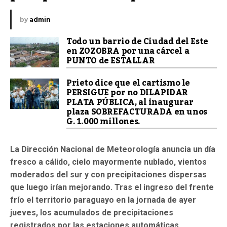
by
admin
Todo un barrio de Ciudad del Este
en ZOZOBRA por una cárcel a
PUNTO de ESTALLAR
Prieto dice que el cartismo le
PERSIGUE por no DILAPIDAR
PLATA PÚBLICA, al inaugurar
plaza SOBREFACTURADA en unos
G. 1.000 millones.
La Dirección Nacional de Meteorología anuncia un día
fresco a cálido, cielo mayormente nublado, vientos
moderados del sur y con precipitaciones dispersas
que luego irían mejorando.
Tras el ingreso del frente
frío el territorio paraguayo en la jornada de ayer
jueves, los acumulados de precipitaciones
registrados por las estaciones automáticas