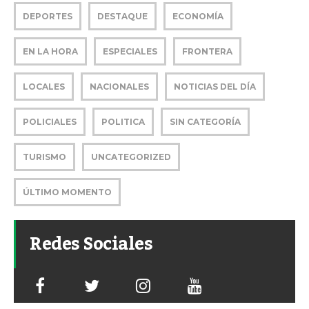
DEPORTES
DESTAQUE
ECONOMÍA
EN LA HORA
ESPECIALES
FRONTERA
LOCALES
NACIONALES
NOTICIAS DEL DÍA
POLICIALES
POLITICA
SIN CATEGORÍA
TURISMO
UNCATEGORIZED
ÚLTIMO MOMENTO
Redes Sociales