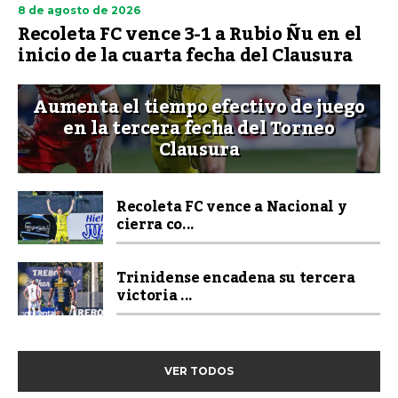
8 de agosto de 2026
Recoleta FC vence 3-1 a Rubio Ñu en el
inicio de la cuarta fecha del Clausura
Aumenta el tiempo efectivo de juego
en la tercera fecha del Torneo
Clausura
Recoleta FC vence a Nacional y
cierra co...
Trinidense encadena su tercera
victoria ...
VER TODOS