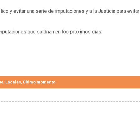
ico y evitar una serie de imputaciones y a la Justicia para evitar
mputaciones que saldrían en los próximos días.
ue
Locales
Último momento
,
,