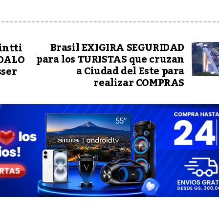
Brasil EXIGIRA SEGURIDAD
intti
para los TURISTAS que cruzan
NDALO
a Ciudad del Este para
sser
realizar COMPRAS