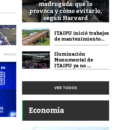
madrugada: qué lo
provoca y cómo evitarlo,
según Harvard
ITAIPU inició trabajos
de mantenimiento...
Iluminación
Next Post
Monumental de
ITAIPU ya no ...
VER TODOS
Economía