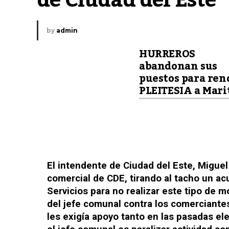
de Ciudad del Este
by
admin
HURREROS
abandonan sus
puestos para ren
PLEITESIA a Mari
El intendente de Ciudad del Este, Miguel
comercial de CDE, tirando al tacho un a
Servicios para no realizar este tipo de m
del jefe comunal contra los comerciantes
les exigía apoyo tanto en las pasadas e