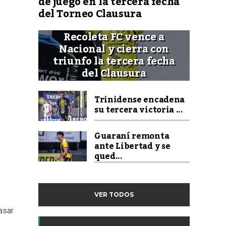
de juego en la tercera fecha
del Torneo Clausura
Recoleta FC vence a
Nacional y cierra con
triunfo la tercera fecha
del Clausura
Trinidense encadena
su tercera victoria ...
Guaraní remonta
ante Libertad y se
qued...
VER TODOS
asar