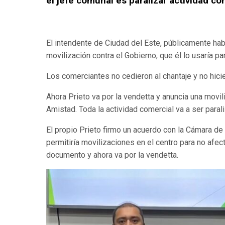
el jefe comunal es paralizar actividad co
El intendente de Ciudad del Este, públicamente hab
movilización contra el Gobierno, que él lo usaría p
Los comerciantes no cedieron al chantaje y no hici
Ahora Prieto va por la vendetta y anuncia una movil
Amistad. Toda la actividad comercial va a ser paral
El propio Prieto firmo un acuerdo con la Cámara de
permitiría movilizaciones en el centro para no afec
documento y ahora va por la vendetta.