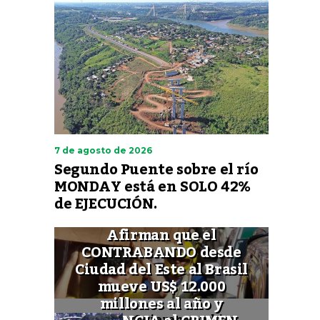
7 de agosto de 2026
Segundo Puente sobre el río
MONDAY está en SOLO 42%
de EJECUCIÓN.
Afirman que el
CONTRABANDO desde
Ciudad del Este al Brasil
mueve US$ 12.000
millones al año y