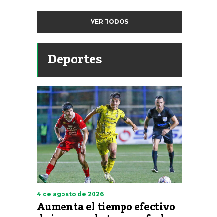
VER TODOS
Deportes
a
4 de agosto de 2026
Aumenta el tiempo efectivo