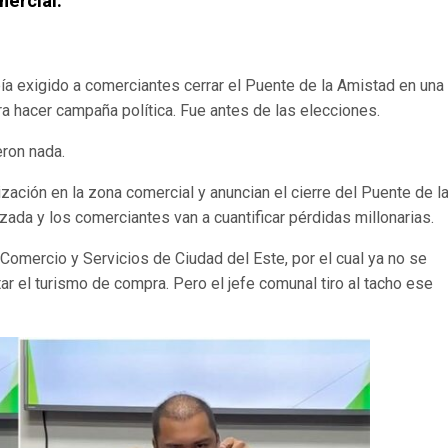
mercial.
ía exigido a comerciantes cerrar el Puente de la Amistad en una
ara hacer campaña política. Fue antes de las elecciones.
eron nada.
ización en la zona comercial y anuncian el cierre del Puente de l
izada y los comerciantes van a cuantificar pérdidas millonarias.
 Comercio y Servicios de Ciudad del Este, por el cual ya no se
tar el turismo de compra. Pero el jefe comunal tiro al tacho ese