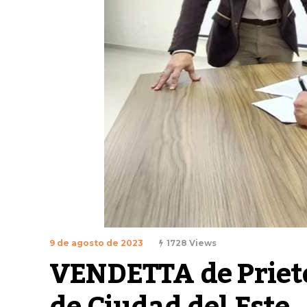
9 de agosto de 2023
1728 Views
VENDETTA de Priet