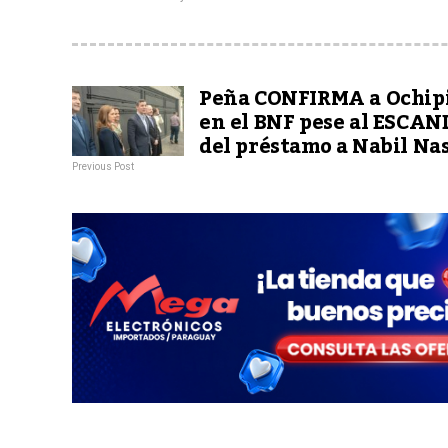
Peña CONFIRMA a Ochip
en el BNF pese al ESCA
del préstamo a Nabil Na
Previous Post