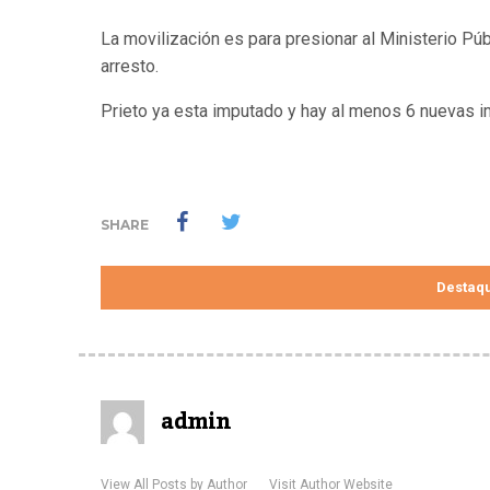
La movilización es para presionar al Ministerio Públ
arresto.
Prieto ya esta imputado y hay al menos 6 nuevas i
SHARE
Destaq
admin
View All Posts by Author
Visit Author Website