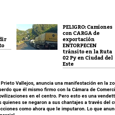
PELIGRO: Camiones
con CARGA de
dir
exportación
to
ENTORPECEN
tránsito en la Ruta
02 Py en Ciudad del
Este
 Prieto Vallejos, anuncia una manifestación en la z
cuerdo que él mismo firmo con la Cámara de Comerci
ovilizaciones en el centro. Pero esto es una vendet
 quienes se negaron a sus chantajes a través del c
lecciones como ahora que le imputaron. Lo que anun