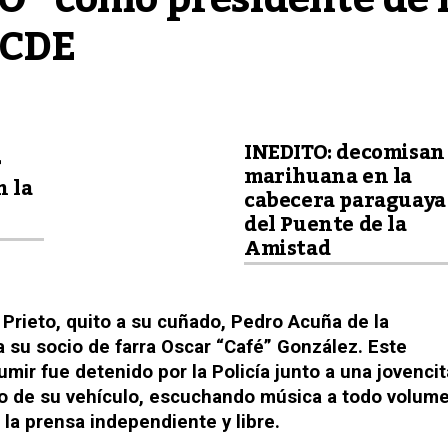
 CDE
INEDITO: decomisan
r
marihuana en la
 la
cabecera paraguaya
del Puente de la
Amistad
 Prieto, quito a su cuñado, Pedro Acuña de la
a su socio de farra Oscar “Café” González. Este
mir fue detenido por la Policía junto a una jovencit
ro de su vehículo, escuchando música a todo volume
la prensa independiente y libre.