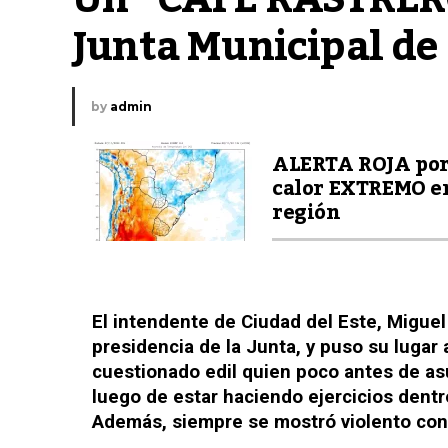
Junta Municipal de
by
admin
ALERTA ROJA po
calor EXTREMO en
región
El intendente de Ciudad del Este, Miguel
presidencia de la Junta, y puso su lugar 
cuestionado edil quien poco antes de asu
luego de estar haciendo ejercicios dent
Además, siempre se mostró violento con 