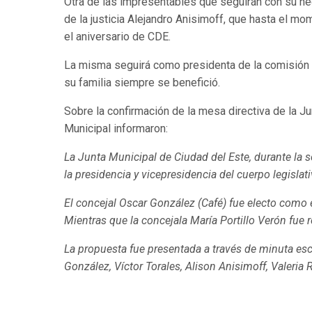
Otra de las impresentables que seguirán con su neg
de la justicia Alejandro Anisimoff, que hasta el mo
el aniversario de CDE.
La misma seguirá como presidenta de la comisión de
su familia siempre se benefició.
Sobre la confirmación de la mesa directiva de la Ju
Municipal informaron:
La Junta Municipal de Ciudad del Este, durante la se
la presidencia y vicepresidencia del cuerpo legislat
El concejal Oscar González (Café) fue electo como 
Mientras que la concejala María Portillo Verón fue
La propuesta fue presentada a través de minuta esc
González, Víctor Torales, Alison Anisimoff, Valeria