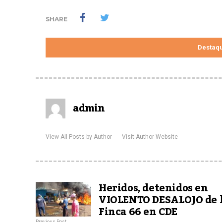
SHARE
Destaq
admin
View All Posts by Author
Visit Author Website
Heridos, detenidos en
VIOLENTO DESALOJO de l
Finca 66 en CDE
Previous Post