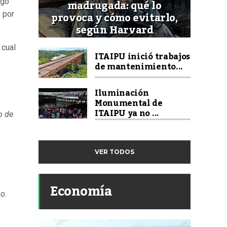
madrugada: qué lo
ugo
provoca y cómo evitarlo,
s por
según Harvard
 cual
ITAIPU inició trabajos
de mantenimiento...
Iluminación
Monumental de
ITAIPU ya no ...
o de
VER TODOS
Economía
no.