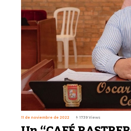
11 de noviembre de 2022
1739 Views
Un “CAFÉ RASTRERO”