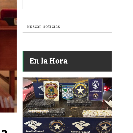
En la Hora
a 