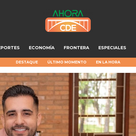
EPORTES
ECONOMÍA
FRONTERA
ESPECIALES
DESTAQUE
ÚLTIMO MOMENTO
EN LA HORA