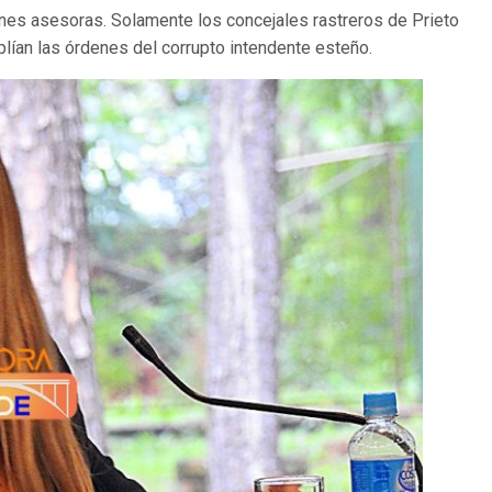
nes asesoras. Solamente los concejales rastreros de Prieto
ían las órdenes del corrupto intendente esteño.