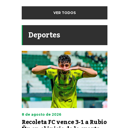
VER TODOS
Deportes
8 de agosto de 2026
Recoleta FC vence 3-1 a Rubio