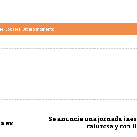
ue
Locales
Último momento
,
,
Se anuncia una jornada ines
a ex
calurosa y con l