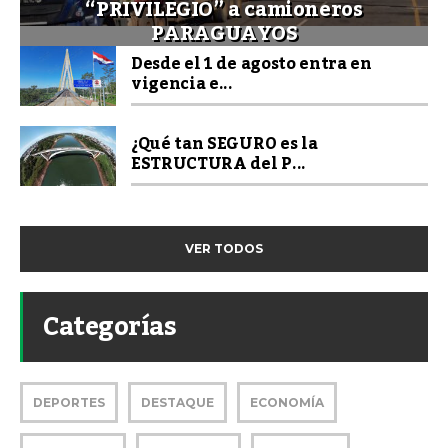
“PRIVILEGIO” a camioneros
PARAGUAYOS
Desde el 1 de agosto entra en
vigencia e...
¿Qué tan SEGURO es la
ESTRUCTURA del P...
VER TODOS
Categorías
DEPORTES
DESTAQUE
ECONOMÍA