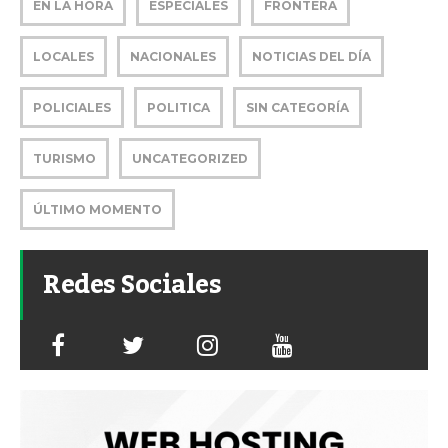
EN LA HORA
ESPECIALES
FRONTERA
LOCALES
NACIONALES
NOTICIAS DEL DÍA
POLICIALES
POLITICA
SIN CATEGORÍA
TURISMO
UNCATEGORIZED
ÚLTIMO MOMENTO
Redes Sociales