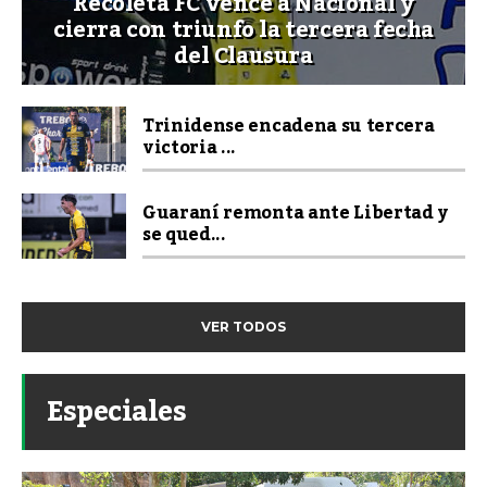
Recoleta FC vence a Nacional y
cierra con triunfo la tercera fecha
del Clausura
Trinidense encadena su tercera
victoria ...
Guaraní remonta ante Libertad y
se qued...
VER TODOS
Especiales