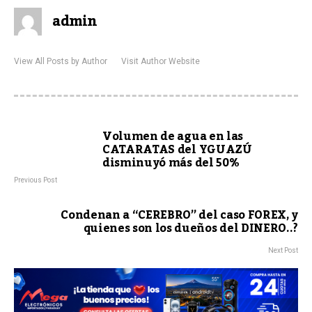
admin
View All Posts by Author
Visit Author Website
Volumen de agua en las
CATARATAS del YGUAZÚ
disminuyó más del 50%
Previous Post
Condenan a “CEREBRO” del caso FOREX, y
quienes son los dueños del DINERO..?
Next Post