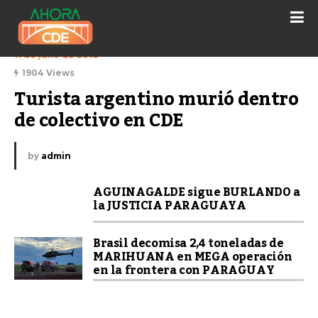
11 de julio de 2018
1904 Views
Turista argentino murió dentro 
de colectivo en CDE
by
admin
AGUINAGALDE sigue BURLANDO a
la JUSTICIA PARAGUAYA
Brasil decomisa 2,4 toneladas de
MARIHUANA en MEGA operación
en la frontera con PARAGUAY