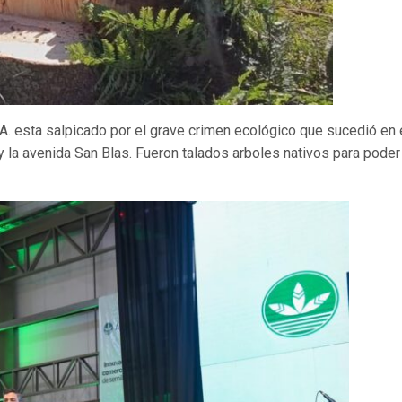
S.A. esta salpicado por el grave crimen ecológico que sucedió en
y la avenida San Blas. Fueron talados arboles nativos para poder