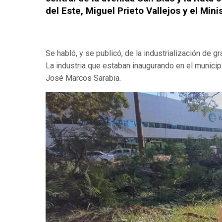
del Este, Miguel Prieto Vallejos y el Min
Se habló, y se publicó, de la industrialización de 
La industria que estaban inaugurando en el municip
José Marcos Sarabia.