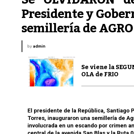
Presidente y Gober
semillería de AGR
by
admin
Se viene la SEG
OLA de FRIO
El presidente de la República, Santiago 
Torres, inauguraron una semillería de Ag
involucrada en un escando por crimen am
central de la avenida San Blas y la Ruta 