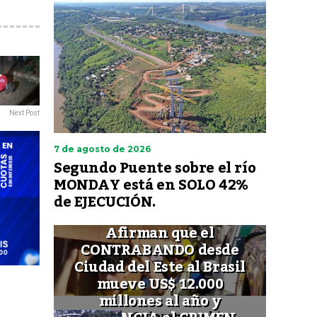
Next Post
7 de agosto de 2026
Segundo Puente sobre el río
MONDAY está en SOLO 42%
de EJECUCIÓN.
Afirman que el
CONTRABANDO desde
Ciudad del Este al Brasil
mueve US$ 12.000
millones al año y