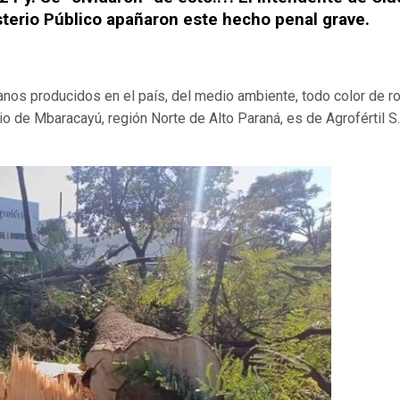
isterio Público apañaron este hecho penal grave.
granos producidos en el país, del medio ambiente, todo color de r
io de Mbaracayú, región Norte de Alto Paraná, es de Agrofértil S