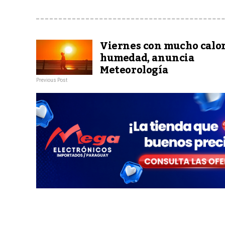
Viernes con mucho calor
humedad, anuncia
Meteorología
Previous Post