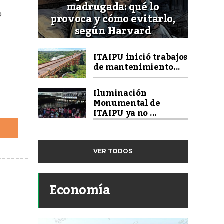
madrugada: qué lo
provoca y cómo evitarlo,
o
según Harvard
ITAIPU inició trabajos
de mantenimiento...
Iluminación
Monumental de
ITAIPU ya no ...
VER TODOS
Economía