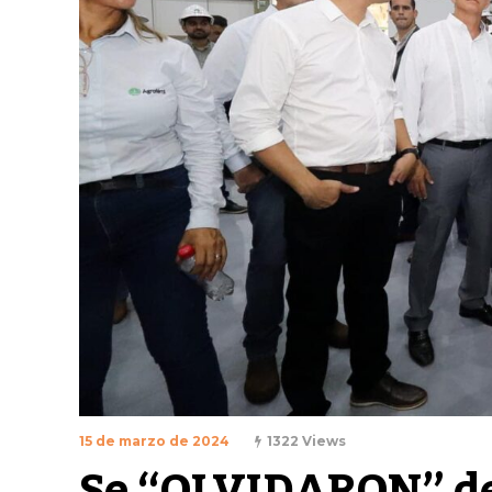
15 de marzo de 2024
1322 Views
Se “OLVIDARON” de