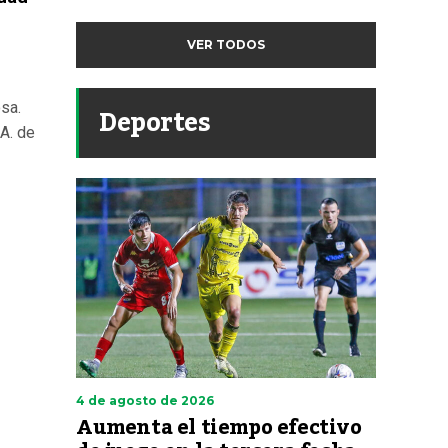
VER TODOS
Deportes
osa.
.A. de
4 de agosto de 2026
Aumenta el tiempo efectivo