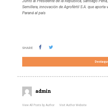
Junto al Presidente de la República, Santiago Peñ
Semillera, innovación de Agrofértil S.A. que aporta
Paraná al país
SHARE
Destaqu
admin
View All Posts by Author
Visit Author Website