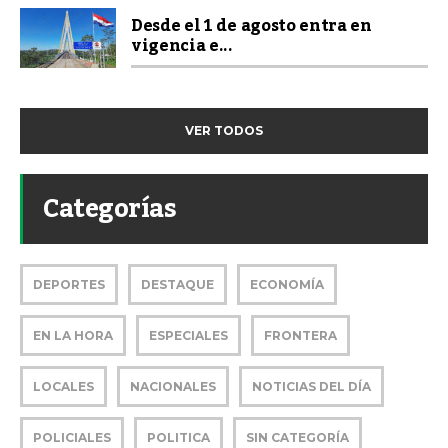
Desde el 1 de agosto entra en
vigencia e...
VER TODOS
Categorías
DEPORTES
DESTAQUE
ECONOMÍA
EN LA HORA
ESPECIALES
FRONTERA
LOCALES
NACIONALES
NOTICIAS DEL DÍA
POLICIALES
POLITICA
SIN CATEGORÍA