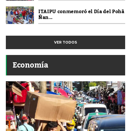
ITAIPU conmemoró el Día del Pohã
Ñan...
VER TODOS
Economía