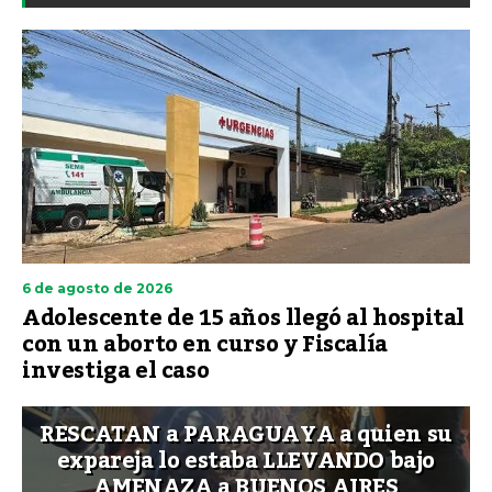
6 de agosto de 2026
Adolescente de 15 años llegó al hospital
con un aborto en curso y Fiscalía
investiga el caso
RESCATAN a PARAGUAYA a quien su
expareja lo estaba LLEVANDO bajo
AMENAZA a BUENOS AIRES