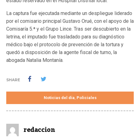
estado reservado en el Hospital Distrital local.
La captura fue ejecutada mediante un despliegue liderado
por el comisario principal Gustavo Orué, con el apoyo de la
Comisaría 5.ª y el Grupo Lince. Tras ser descubierto en la
letrina, el imputado fue trasladado para su diagnóstico
médico bajo el protocolo de prevención de la tortura y
quedó a disposición de la agente fiscal de turno, la
abogada Natalia Montanía.
SHARE
Noticias del día
Policiales
,
redaccion