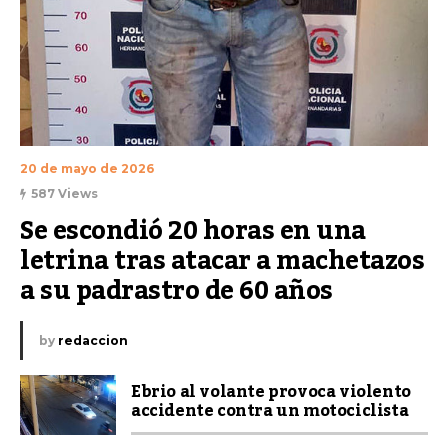
20 de mayo de 2026
587 Views
Se escondió 20 horas en una 
letrina tras atacar a machetazos 
a su padrastro de 60 años
by
redaccion
Ebrio al volante provoca violento
accidente contra un motociclista