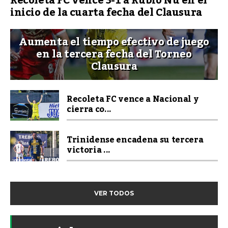
Recoleta FC vence 3-1 a Rubio Ñu en el
inicio de la cuarta fecha del Clausura
Aumenta el tiempo efectivo de juego
en la tercera fecha del Torneo
Clausura
Recoleta FC vence a Nacional y
cierra co...
Trinidense encadena su tercera
victoria ...
VER TODOS