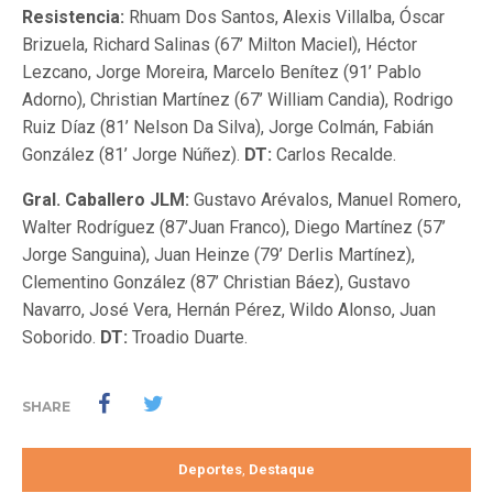
Resistencia:
Rhuam Dos Santos, Alexis Villalba, Óscar
Brizuela, Richard Salinas (67’ Milton Maciel), Héctor
Lezcano, Jorge Moreira, Marcelo Benítez (91’ Pablo
Adorno), Christian Martínez (67’ William Candia), Rodrigo
Ruiz Díaz (81’ Nelson Da Silva), Jorge Colmán, Fabián
González (81’ Jorge Núñez).
DT:
Carlos Recalde.
Gral. Caballero JLM:
Gustavo Arévalos, Manuel Romero,
Walter Rodríguez (87’Juan Franco), Diego Martínez (57’
Jorge Sanguina), Juan Heinze (79’ Derlis Martínez),
Clementino González (87’ Christian Báez), Gustavo
Navarro, José Vera, Hernán Pérez, Wildo Alonso, Juan
Soborido.
DT:
Troadio Duarte.
SHARE
Deportes
Destaque
,