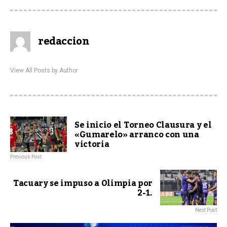
redaccion
View All Posts by Author
Se inicio el Torneo Clausura y el
«Gumarelo» arranco con una
victoria
Previous Post
Tacuary se impuso a Olimpia por
2-1.
Next Post