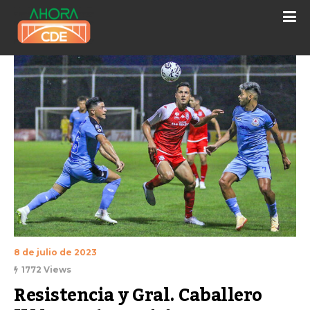
8 de julio de 2023
1772 Views
Resistencia y Gral. Caballero 