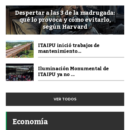
Despertar a las 3 de la madrugada:
qué lo provoca y cómo evitarlo,
según Harvard
ITAIPU inició trabajos de
mantenimiento...
Iluminación Monumental de
ITAIPU ya no ...
VER TODOS
Economía