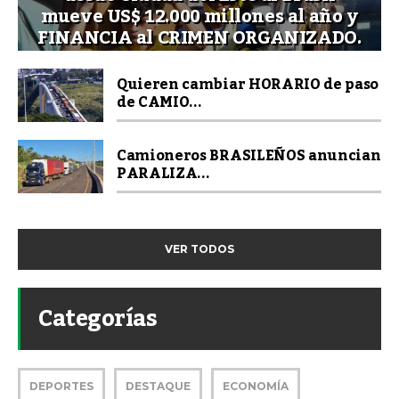
mueve US$ 12.000 millones al año y
FINANCIA al CRIMEN ORGANIZADO.
Quieren cambiar HORARIO de paso
de CAMIO...
Camioneros BRASILEÑOS anuncian
PARALIZA...
VER TODOS
Categorías
DEPORTES
DESTAQUE
ECONOMÍA