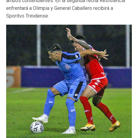
ambos contendientes. En la segunda fecha Resistencia
enfrentará a Olimpia y General Caballero recibirá a
Sporitvo Trinidense.