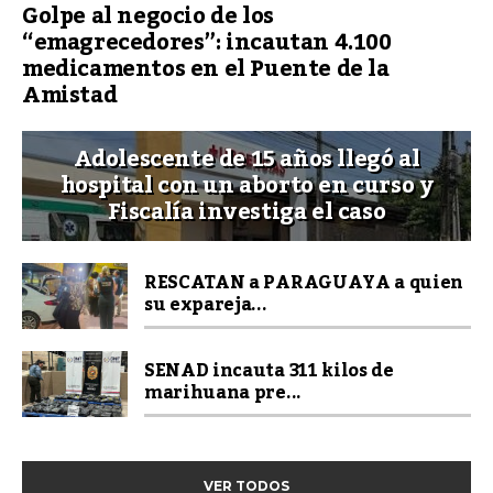
Golpe al negocio de los
“emagrecedores”: incautan 4.100
medicamentos en el Puente de la
Amistad
Adolescente de 15 años llegó al
hospital con un aborto en curso y
Fiscalía investiga el caso
RESCATAN a PARAGUAYA a quien
su expareja...
SENAD incauta 311 kilos de
marihuana pre...
VER TODOS