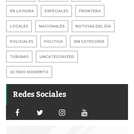
EN LA HORA
ESPECIALES
FRONTERA
LOCALES
NACIONALES
NOTICIAS DEL DÍA
POLICIALES
POLITICA
SIN CATEGORÍA
TURISMO
UNCATEGORIZED
ÚLTIMO MOMENTO
Redes Sociales