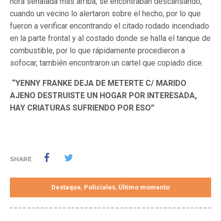
hora señalada más arriba, se encontraban descansando,
cuando un vecino lo alertaron sobre el hecho, por lo que
fueron a verificar encontrando el citado rodado incendiado
en la parte frontal y al costado donde se halla el tanque de
combustible, por lo que rápidamente procedieron a
sofocar, también encontraron un cartel que copiado dice:
“YENNY FRANKE DEJA DE METERTE C/ MARIDO
AJENO DESTRUISTE UN HOGAR POR INTERESADA,
HAY CRIATURAS SUFRIENDO POR ESO”
SHARE
Destaque
Policiales
Último momento
,
,