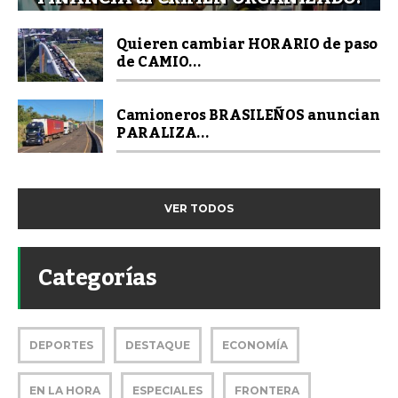
Quieren cambiar HORARIO de paso
de CAMIO...
Camioneros BRASILEÑOS anuncian
PARALIZA...
VER TODOS
Categorías
DEPORTES
DESTAQUE
ECONOMÍA
EN LA HORA
ESPECIALES
FRONTERA