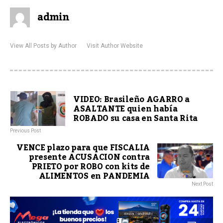
admin
View All Posts by Author
Visit Author Website
VIDEO: Brasileño AGARRO a
ASALTANTE quien había
ROBADO su casa en Santa Rita
Previous Post
VENCE plazo para que FISCALIA
presente ACUSACION contra
PRIETO por ROBO con kits de
ALIMENTOS en PANDEMIA
Next Post