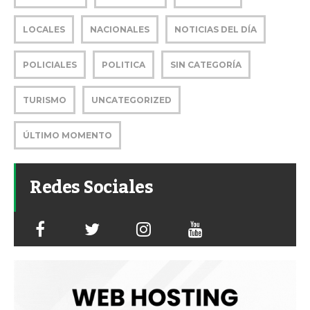
LOCALES
NACIONALES
NOTICIAS DEL DÍA
POLICIALES
POLITICA
SIN CATEGORÍA
TURISMO
UNCATEGORIZED
ÚLTIMO MOMENTO
Redes Sociales