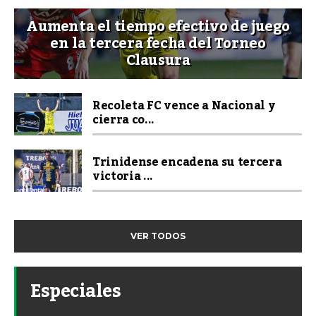
Aumenta el tiempo efectivo de juego
en la tercera fecha del Torneo
Clausura
Recoleta FC vence a Nacional y
cierra co...
Trinidense encadena su tercera
victoria ...
VER TODOS
Especiales