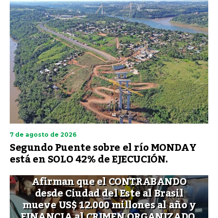
7 de agosto de 2026
Segundo Puente sobre el río MONDAY
está en SOLO 42% de EJECUCIÓN.
Afirman que el CONTRABANDO
desde Ciudad del Este al Brasil
mueve US$ 12.000 millones al año y
FINANCIA al CRIMEN ORGANIZADO.