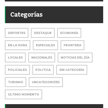
Categorías
DEPORTES
DESTAQUE
ECONOMÍA
EN LA HORA
ESPECIALES
FRONTERA
LOCALES
NACIONALES
NOTICIAS DEL DÍA
POLICIALES
POLITICA
SIN CATEGORÍA
TURISMO
UNCATEGORIZED
ÚLTIMO MOMENTO