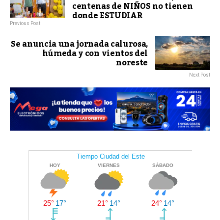
centenas de NIÑOS no tienen
donde ESTUDIAR
Previous Post
Se anuncia una jornada calurosa,
húmeda y con vientos del
noreste
Next Post