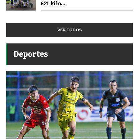
621 kilo...
VER TODOS
Deportes