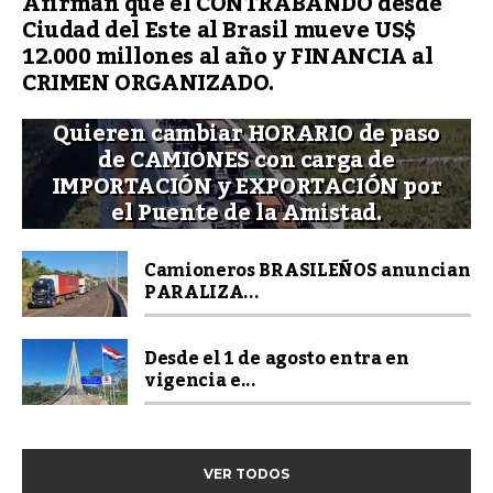
Afirman que el CONTRABANDO desde
Ciudad del Este al Brasil mueve US$
12.000 millones al año y FINANCIA al
CRIMEN ORGANIZADO.
Quieren cambiar HORARIO de paso
de CAMIONES con carga de
IMPORTACIÓN y EXPORTACIÓN por
el Puente de la Amistad.
Camioneros BRASILEÑOS anuncian
PARALIZA...
Desde el 1 de agosto entra en
vigencia e...
VER TODOS