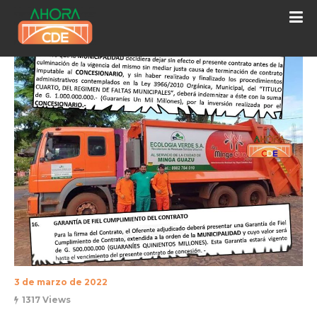
3 de marzo de 2022
1317 Views