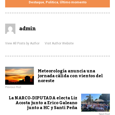
Destaque
Politica
Último momento
,
,
admin
View All Posts by Author
Visit Author Website
Meteorología anuncia una
jornada cálida con vientos del
noreste
Previous Post
La NARCO-DIPUTADA electa Liz
Acosta junto a Erico Galeano
junto a HC y Santi Peña
Next Post