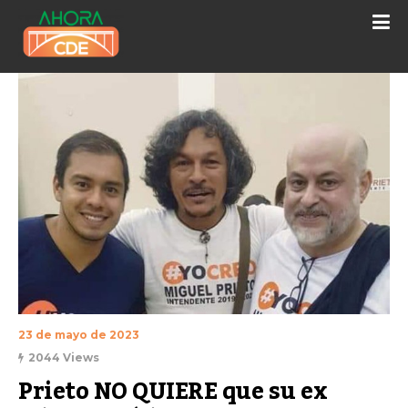
23 de mayo de 2023
2044 Views
Prieto NO QUIERE que su ex 