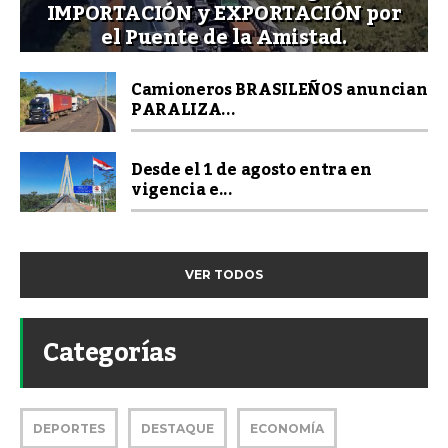
IMPORTACIÓN y EXPORTACIÓN por
el Puente de la Amistad.
Camioneros BRASILEÑOS anuncian
PARALIZA...
Desde el 1 de agosto entra en
vigencia e...
VER TODOS
Categorías
DEPORTES
DESTAQUE
ECONOMÍA