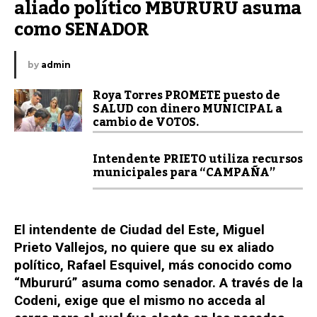
aliado político MBURURU asuma 
como SENADOR
by
admin
Roya Torres PROMETE puesto de
SALUD con dinero MUNICIPAL a
cambio de VOTOS.
Intendente PRIETO utiliza recursos
municipales para “CAMPAÑA”
El intendente de Ciudad del Este, Miguel
Prieto Vallejos, no quiere que su ex aliado
político, Rafael Esquivel, más conocido como
“Mbururú” asuma como senador. A través de la
Codeni, exige que el mismo no acceda al