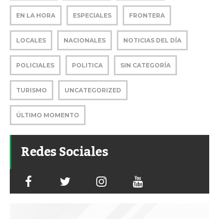
EN LA HORA
ESPECIALES
FRONTERA
LOCALES
NACIONALES
NOTICIAS DEL DÍA
POLICIALES
POLITICA
SIN CATEGORÍA
TURISMO
UNCATEGORIZED
ÚLTIMO MOMENTO
Redes Sociales