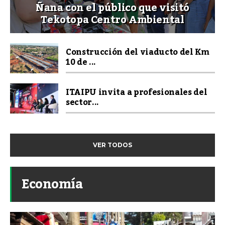
Ñana con el público que visitó
Tekotopa Centro Ambiental
Construcción del viaducto del Km
10 de ...
ITAIPU invita a profesionales del
sector...
VER TODOS
Economía