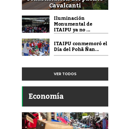
Cavalcanti
Iluminación
Monumental de
ITAIPU ya no ...
ITAIPU conmemoró el
Día del Pohã Ñan...
VER TODOS
Economía