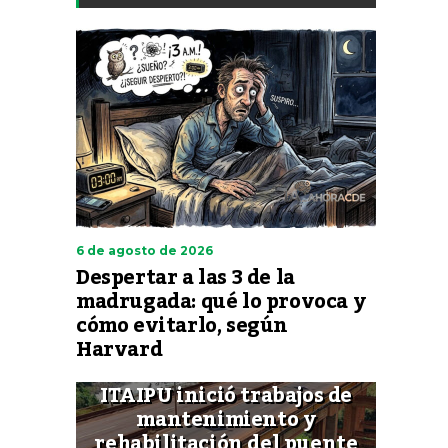
6 de agosto de 2026
Despertar a las 3 de la
madrugada: qué lo provoca y
cómo evitarlo, según
Harvard
ITAIPU inició trabajos de
mantenimiento y
rehabilitación del puente