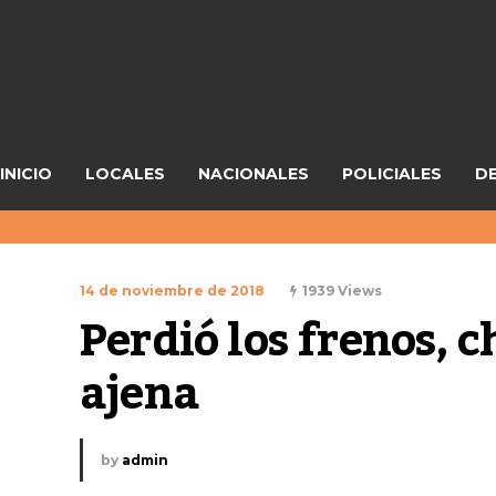
INICIO
LOCALES
NACIONALES
POLICIALES
D
14 de noviembre de 2018
1939 Views
Perdió los frenos, 
ajena
by
admin