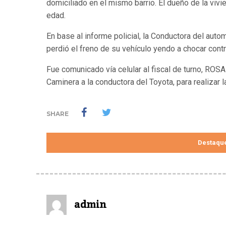
domiciliado en el mismo barrio. El dueño de la v
edad.
En base al informe policial, la Conductora del aut
perdió el freno de su vehículo yendo a chocar contr
Fue comunicado vía celular al fiscal de turno, ROS
Caminera a la conductora del Toyota, para realizar l
SHARE
Destaqu
admin