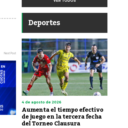
VER TODOS
Deportes
Next Post
4 de agosto de 2026
Aumenta el tiempo efectivo
de juego en la tercera fecha
del Torneo Clausura