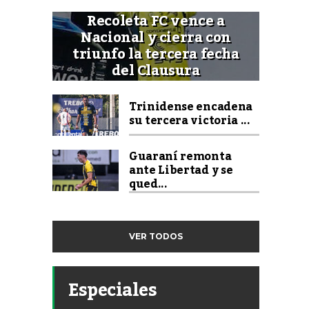
Recoleta FC vence a
Nacional y cierra con
triunfo la tercera fecha
del Clausura
Trinidense encadena
su tercera victoria ...
Guaraní remonta
ante Libertad y se
qued...
VER TODOS
Especiales