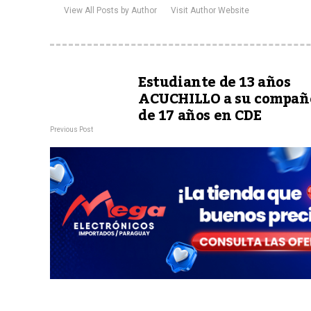
View All Posts by Author
Visit Author Website
Estudiante de 13 años
ACUCHILLO a su compañ
de 17 años en CDE
Previous Post