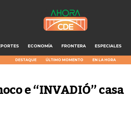
EPORTES
ECONOMÍA
FRONTERA
ESPECIALES
DESTAQUE
ÚLTIMO MOMENTO
EN LA HORA
choco e “INVADIÓ” casa 