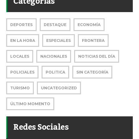
Categorías
DEPORTES
DESTAQUE
ECONOMÍA
EN LA HORA
ESPECIALES
FRONTERA
LOCALES
NACIONALES
NOTICIAS DEL DÍA
POLICIALES
POLITICA
SIN CATEGORÍA
TURISMO
UNCATEGORIZED
ÚLTIMO MOMENTO
Redes Sociales