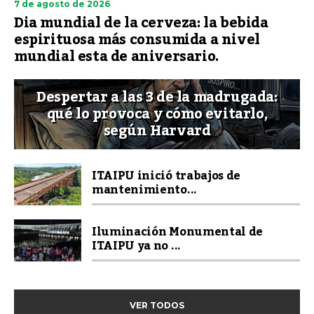
7 de agosto de 2026
Dia mundial de la cerveza: la bebida
espirituosa más consumida a nivel
mundial esta de aniversario.
Despertar a las 3 de la madrugada:
qué lo provoca y cómo evitarlo,
según Harvard
ITAIPU inició trabajos de
mantenimiento...
Iluminación Monumental de
ITAIPU ya no ...
VER TODOS