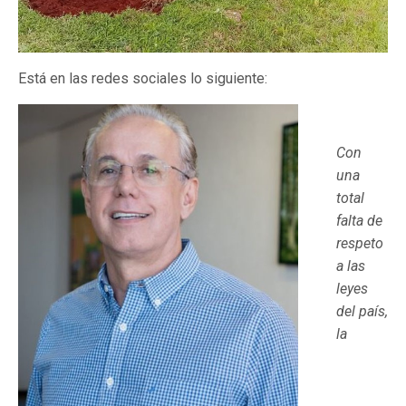
Está en las redes sociales lo siguiente:
Con
una
total
falta de
respeto
a las
leyes
del país,
la