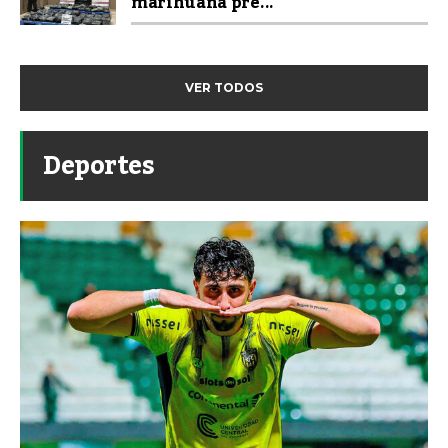
marihuana pre...
VER TODOS
Deportes