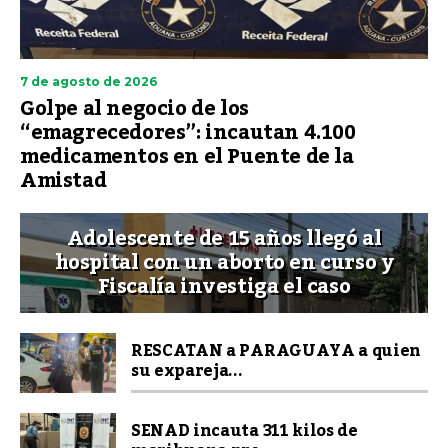
7 de agosto de 2026
Golpe al negocio de los
“emagrecedores”: incautan 4.100
medicamentos en el Puente de la
Amistad
Adolescente de 15 años llegó al
hospital con un aborto en curso y
Fiscalía investiga el caso
RESCATAN a PARAGUAYA a quien
su expareja...
SENAD incauta 311 kilos de