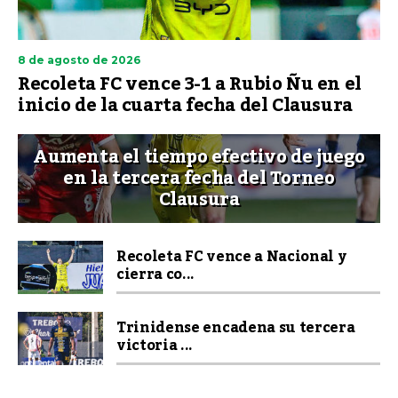
8 de agosto de 2026
Recoleta FC vence 3-1 a Rubio Ñu en el
inicio de la cuarta fecha del Clausura
Aumenta el tiempo efectivo de juego
en la tercera fecha del Torneo
Clausura
Recoleta FC vence a Nacional y
cierra co...
Trinidense encadena su tercera
victoria ...