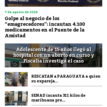
7 de agosto de 2026
Golpe al negocio de los
“emagrecedores”: incautan 4.100
medicamentos en el Puente de la
Amistad
Adolescente de 15 años llegó al
hospital con un aborto en curso y
Fiscalía investiga el caso
RESCATAN a PARAGUAYA a quien
su expareja...
SENAD incauta 311 kilos de
marihuana pre...