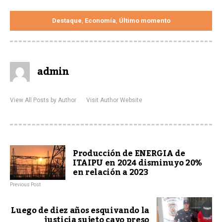
Destaque
Economía
Último momento
,
,
admin
View All Posts by Author
Visit Author Website
Producción de ENERGIA de
ITAIPU en 2024 disminuyo 20%
en relación a 2023
Previous Post
Luego de diez años esquivando la
justicia sujeto cayo preso