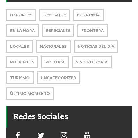
DEPORTES
DESTAQUE
ECONOMÍA
EN LA HORA
ESPECIALES
FRONTERA
LOCALES
NACIONALES
NOTICIAS DEL DÍA
POLICIALES
POLITICA
SIN CATEGORÍA
TURISMO
UNCATEGORIZED
ÚLTIMO MOMENTO
Redes Sociales