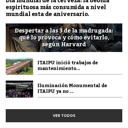
Dia mundial de la cerveza: la bebida
espirituosa más consumida a nivel
mundial esta de aniversario.
Despertar a las 3 de la madrugada:
qué lo provoca y cómo evitarlo,
según Harvard
ITAIPU inició trabajos de
mantenimiento...
Iluminación Monumental de
ITAIPU ya no ...
VER TODOS