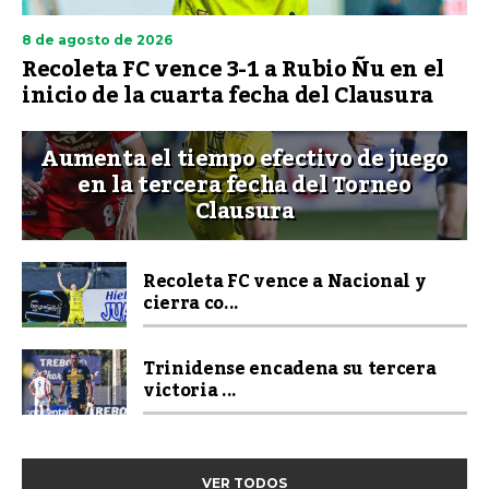
8 de agosto de 2026
Recoleta FC vence 3-1 a Rubio Ñu en el
inicio de la cuarta fecha del Clausura
Aumenta el tiempo efectivo de juego
en la tercera fecha del Torneo
Clausura
Recoleta FC vence a Nacional y
cierra co...
Trinidense encadena su tercera
victoria ...
VER TODOS