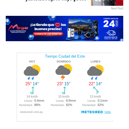
Next Post