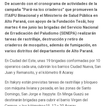
De acuerdo con el cronograma de actividades de la
campaña “Pará-na los criaderos” que promueven la
ITAIPU Binacional y el Ministerio de Salud Pública en
Alto Paraná, con apoyo de la Fundación Tesãi, hoy
martes 4 me junio las brigadas del Servicio Nacional
de Erradicación del Paludismo (SENEPA) realizarán
tareas de rastrillaje, destrucción y retiro de
criaderos de mosquitos, además de fumigación, en
varios distritos del departamento de Alto Paraná.
En Ciudad del Este, unas 19 brigadas conformadas por 10
operarios cada una, cubrirán los barrios Ciudad Nueva, San
Juan y Remansito, y el kilómetro 8 Acaray.
En Itakyry están previstas tareas de rastrillaje y bloqueo
con máquina liviana y pesada, en las zonas de Santo
Domingo, San Jorge e Itaypyte. En Minga Guazú se
destinarán brigadas para cubrir el barrio Virgen del
Carmen, y los kilómetros15, 17 y 20 Acaray.