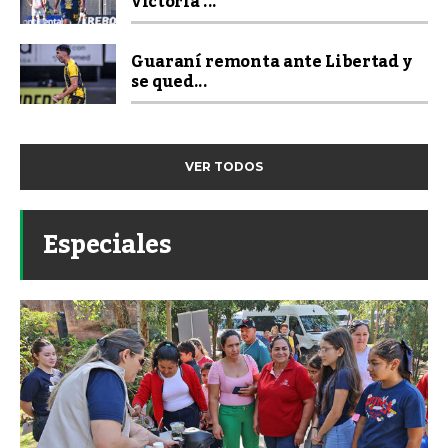
victoria ...
Guaraní remonta ante Libertad y
se qued...
VER TODOS
Especiales