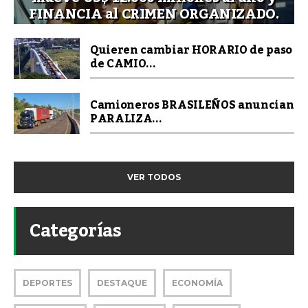
FINANCIA al CRIMEN ORGANIZADO.
Quieren cambiar HORARIO de paso
de CAMIO...
Camioneros BRASILEÑOS anuncian
PARALIZA...
VER TODOS
Categorías
DEPORTES
DESTAQUE
ECONOMÍA