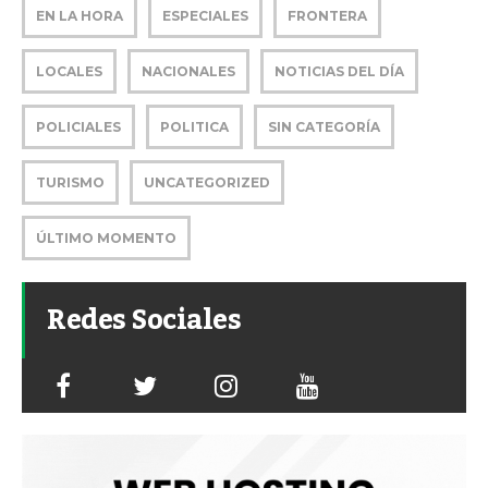
EN LA HORA
ESPECIALES
FRONTERA
LOCALES
NACIONALES
NOTICIAS DEL DÍA
POLICIALES
POLITICA
SIN CATEGORÍA
TURISMO
UNCATEGORIZED
ÚLTIMO MOMENTO
Redes Sociales