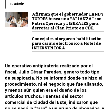
by
admin
Afirman que el gobernador LANDY
TORRES busca una “ALIANZA” con
Patria Querida y LIBERALES para
derrotar al Clan Prieto en CDE.
Concejales otorgaron habilitación
para casino electrónico a Hotel de
INTERVENTORA
Un operativo antipiratería realizado por el
fiscal, Julio César Paredes, genero todo tipo
de suspicacia. No se informó donde se hizo el
procedimiento, ni el negocio que fue allanado,
y menos aún quien era el dueño de los
artículos truchos. Fuentes del sector
comercial de Ciudad del Este, indicaron que
no se pagó la “tasa” a un grupo de abogados, y