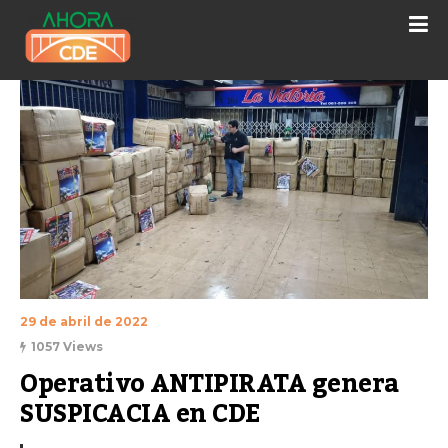
29 de abril de 2022
1057 Views
Operativo ANTIPIRATA genera 
SUSPICACIA en CDE