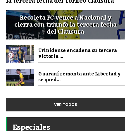
la tercera fecha del Torneo Clausura
Recoleta FC vence a Nacional y
cierra con triunfo la tercera fecha
del Clausura
Trinidense encadena su tercera
victoria ...
Guaraní remonta ante Libertad y
se qued...
VER TODOS
Especiales