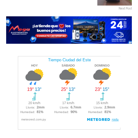
Next Post