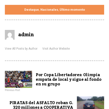
Destaque
Nacionales
Último momento
,
,
admin
View All Posts by Author
Visit Author Website
Por Copa Libertadores: Olimpia
empata de local y sigue al fondo
en su grupo
Previous Post
PIRATAS del ASFALTO roban G.
320 millones a COOPERATIVA