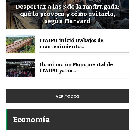
Despertar a las 3 de la madrugada:
qué lo provoca y cómo evitarlo,
según Harvard
ITAIPU inició trabajos de
mantenimiento...
Iluminación Monumental de
ITAIPU ya no ...
VER TODOS
Economía