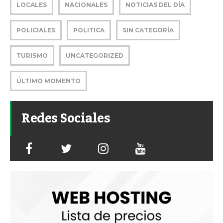
LOCALES
NACIONALES
NOTICIAS DEL DÍA
POLICIALES
POLITICA
SIN CATEGORÍA
TURISMO
UNCATEGORIZED
ÚLTIMO MOMENTO
Redes Sociales