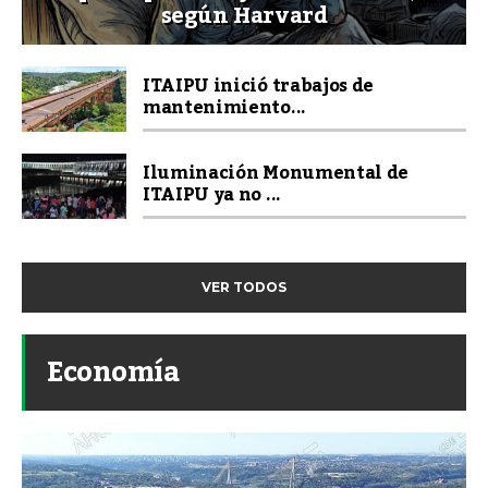
según Harvard
ITAIPU inició trabajos de
mantenimiento...
Iluminación Monumental de
ITAIPU ya no ...
VER TODOS
Economía