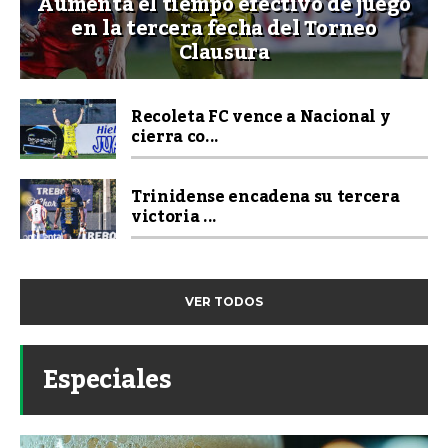
Aumenta el tiempo efectivo de juego
en la tercera fecha del Torneo
Clausura
Recoleta FC vence a Nacional y
cierra co...
Trinidense encadena su tercera
victoria ...
VER TODOS
Especiales