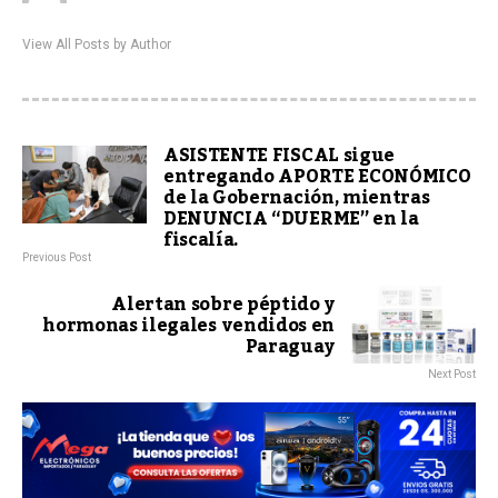
View All Posts by Author
ASISTENTE FISCAL sigue
entregando APORTE ECONÓMICO
de la Gobernación, mientras
DENUNCIA “DUERME” en la
fiscalía.
Previous Post
Alertan sobre péptido y
hormonas ilegales vendidos en
Paraguay
Next Post