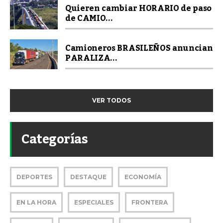
Quieren cambiar HORARIO de paso
de CAMIO...
Camioneros BRASILEÑOS anuncian
PARALIZA...
VER TODOS
Categorías
DEPORTES
DESTAQUE
ECONOMÍA
EN LA HORA
ESPECIALES
FRONTERA