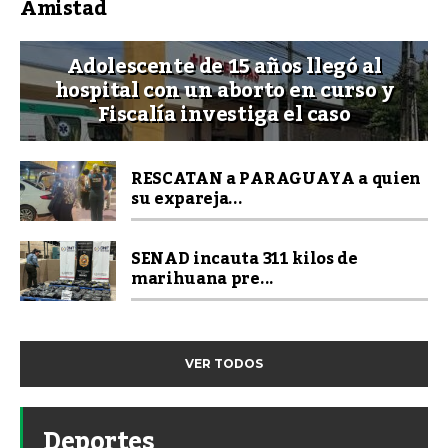
Amistad
Adolescente de 15 años llegó al
hospital con un aborto en curso y
Fiscalía investiga el caso
RESCATAN a PARAGUAYA a quien
su expareja...
SENAD incauta 311 kilos de
marihuana pre...
VER TODOS
Deportes