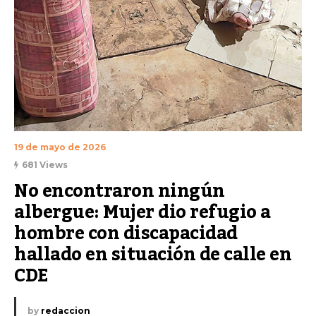
19 de mayo de 2026
681 Views
No encontraron ningún 
albergue: Mujer dio refugio a 
hombre con discapacidad 
hallado en situación de calle en 
CDE
by
redaccion