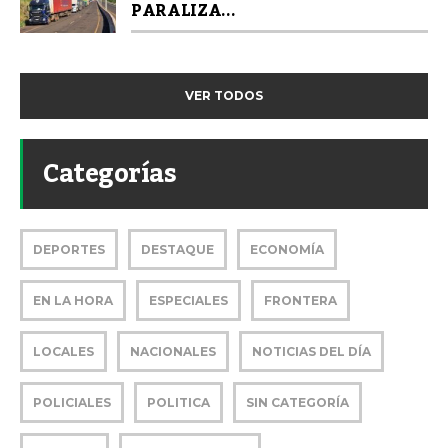
PARALIZA...
VER TODOS
Categorías
DEPORTES
DESTAQUE
ECONOMÍA
EN LA HORA
ESPECIALES
FRONTERA
LOCALES
NACIONALES
NOTICIAS DEL DÍA
POLICIALES
POLITICA
SIN CATEGORÍA