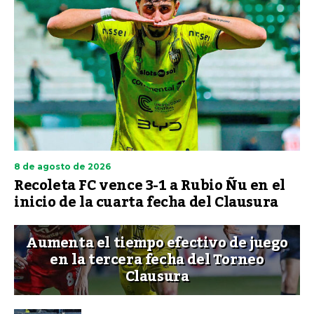
8 de agosto de 2026
Recoleta FC vence 3-1 a Rubio Ñu en el
inicio de la cuarta fecha del Clausura
Aumenta el tiempo efectivo de juego
en la tercera fecha del Torneo
Clausura