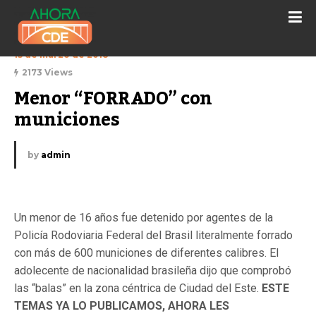
15 de marzo de 2018
2173 Views
Menor “FORRADO” con 
municiones
by
admin
Un menor de 16 años fue detenido por agentes de la
Policía Rodoviaria Federal del Brasil literalmente forrado
con más de 600 municiones de diferentes calibres. El
adolecente de nacionalidad brasileña dijo que comprobó
las “balas” en la zona céntrica de Ciudad del Este.
ESTE
TEMAS YA LO PUBLICAMOS, AHORA LES