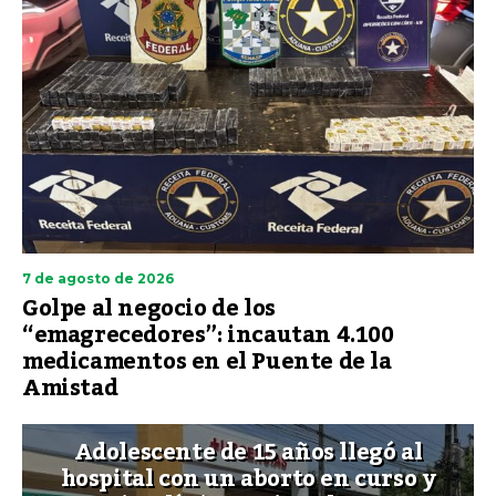
7 de agosto de 2026
Golpe al negocio de los
“emagrecedores”: incautan 4.100
medicamentos en el Puente de la
Amistad
Adolescente de 15 años llegó al
hospital con un aborto en curso y