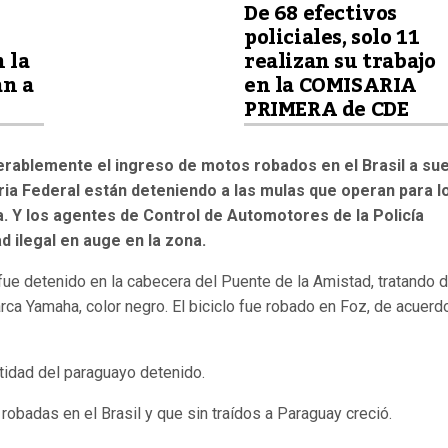
De 68 efectivos
policiales, solo 11
n la
realizan su trabajo
an a
en la COMISARIA
PRIMERA de CDE
ablemente el ingreso de motos robados en el Brasil a sue
ria Federal están deteniendo a las mulas que operan para l
a. Y los agentes de Control de Automotores de la Policía
d ilegal en auge en la zona.
ue detenido en la cabecera del Puente de la Amistad, tratando 
rca Yamaha, color negro. El biciclo fue robado en Foz, de acuerd
tidad del paraguayo detenido.
robadas en el Brasil y que sin traídos a Paraguay creció.