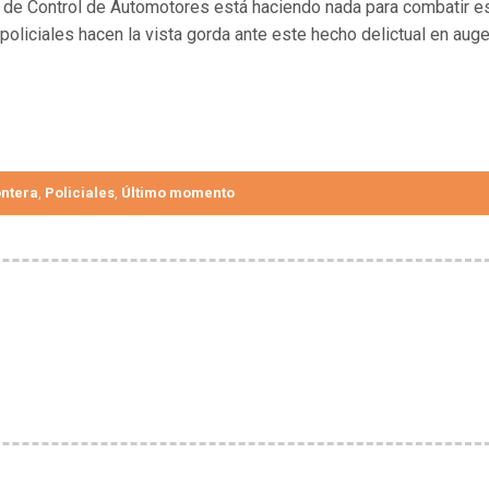
o de Control de Automotores está haciendo nada para combatir e
policiales hacen la vista gorda ante este hecho delictual en aug
ontera
Policiales
Último momento
,
,