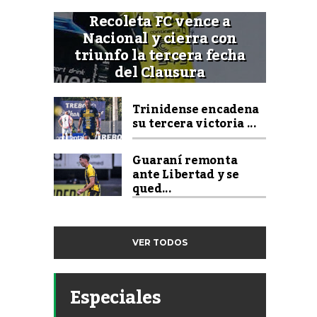
Recoleta FC vence a
Nacional y cierra con
triunfo la tercera fecha
del Clausura
Trinidense encadena
su tercera victoria ...
Guaraní remonta
ante Libertad y se
qued...
VER TODOS
Especiales