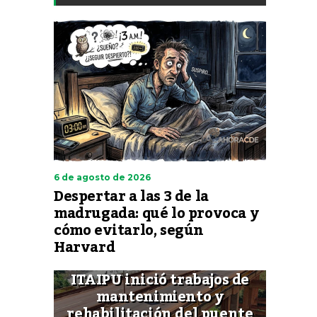
6 de agosto de 2026
Despertar a las 3 de la
madrugada: qué lo provoca y
cómo evitarlo, según
Harvard
ITAIPU inició trabajos de
mantenimiento y
rehabilitación del puente