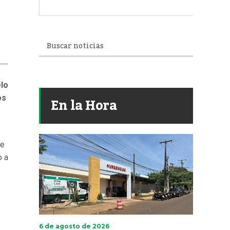
lo
os
En la Hora
de
o a
6 de agosto de 2026