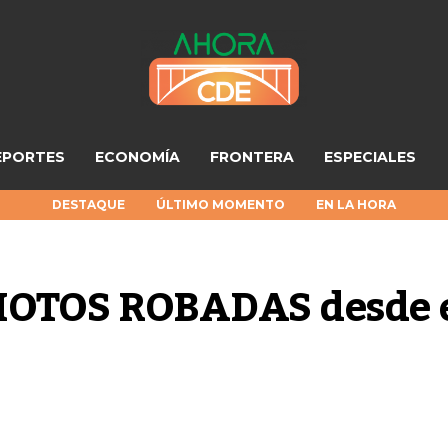
EPORTES
ECONOMÍA
FRONTERA
ESPECIALES
DESTAQUE
ÚLTIMO MOMENTO
EN LA HORA
MOTOS ROBADAS desde e