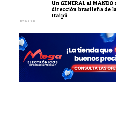
Un GENERAL al MANDO d
dirección brasileña de l
Itaipú
Previous Post