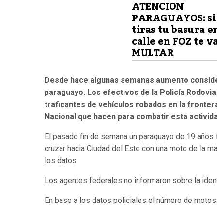
ATENCION
PARAGUAYOS: si
tiras tu basura e
calle en FOZ te v
MULTAR
Desde hace algunas semanas aumento consider
paraguayo. Los efectivos de la Policía Rodovia
traficantes de vehículos robados en la fronter
Nacional que hacen para combatir esta activida
El pasado fin de semana un paraguayo de 19 años f
cruzar hacia Ciudad del Este con una moto de la ma
los datos.
Los agentes federales no informaron sobre la iden
En base a los datos policiales el número de motos 