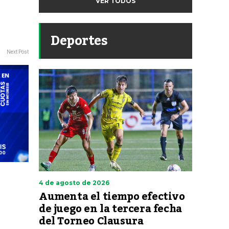
VER TODOS
Deportes
Next Post
4 de agosto de 2026
Aumenta el tiempo efectivo
de juego en la tercera fecha
del Torneo Clausura