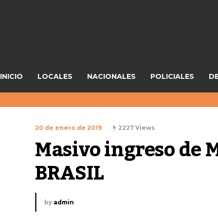
INICIO
LOCALES
NACIONALES
POLICIALES
D
20 de enero de 2019
2227 Views
Masivo ingreso de 
BRASIL
by
admin