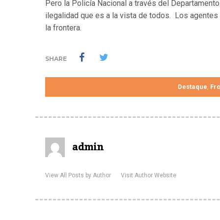
Pero la Policía Nacional a través del Departament
ilegalidad que es a la vista de todos. Los agentes 
la frontera.
SHARE
Destaque
Fr
,
admin
View All Posts by Author
Visit Author Website