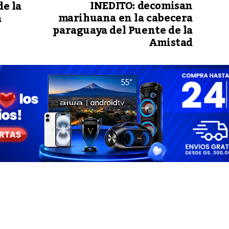
INEDITO: decomisan
e la
marihuana en la cabecera
a
paraguaya del Puente de la
Amistad