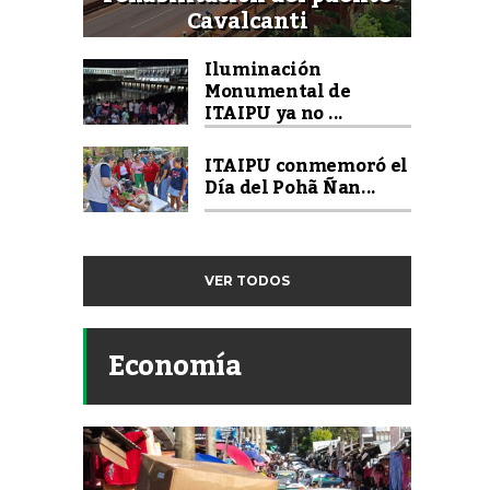
Cavalcanti
Iluminación
Monumental de
ITAIPU ya no ...
ITAIPU conmemoró el
Día del Pohã Ñan...
VER TODOS
Economía