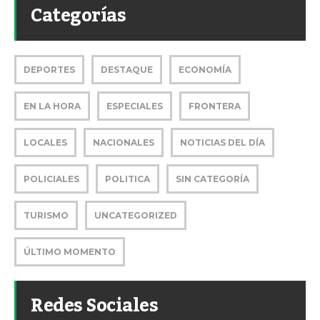
Categorías
DEPORTES
DESTAQUE
ECONOMÍA
EN LA HORA
ESPECIALES
FRONTERA
LOCALES
NACIONALES
NOTICIAS DEL DÍA
POLICIALES
POLITICA
SIN CATEGORÍA
TURISMO
UNCATEGORIZED
ÚLTIMO MOMENTO
Redes Sociales