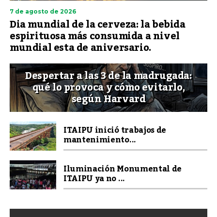
7 de agosto de 2026
Dia mundial de la cerveza: la bebida
espirituosa más consumida a nivel
mundial esta de aniversario.
Despertar a las 3 de la madrugada:
qué lo provoca y cómo evitarlo,
según Harvard
ITAIPU inició trabajos de
mantenimiento...
Iluminación Monumental de
ITAIPU ya no ...