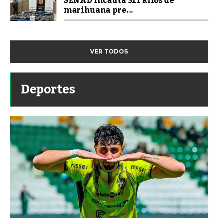
SENAD incauta 311 kilos de
marihuana pre...
VER TODOS
Deportes