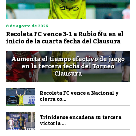
8 de agosto de 2026
Recoleta FC vence 3-1 a Rubio Ñu en el
inicio de la cuarta fecha del Clausura
Aumenta el tiempo efectivo de juego
en la tercera fecha del Torneo
Clausura
Recoleta FC vence a Nacional y
cierra co...
Trinidense encadena su tercera
victoria ...