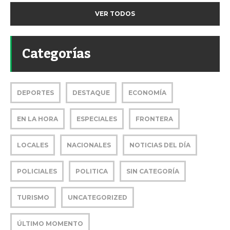
VER TODOS
Categorías
DEPORTES
DESTAQUE
ECONOMÍA
EN LA HORA
ESPECIALES
FRONTERA
LOCALES
NACIONALES
NOTICIAS DEL DÍA
POLICIALES
POLITICA
SIN CATEGORÍA
TURISMO
UNCATEGORIZED
ÚLTIMO MOMENTO