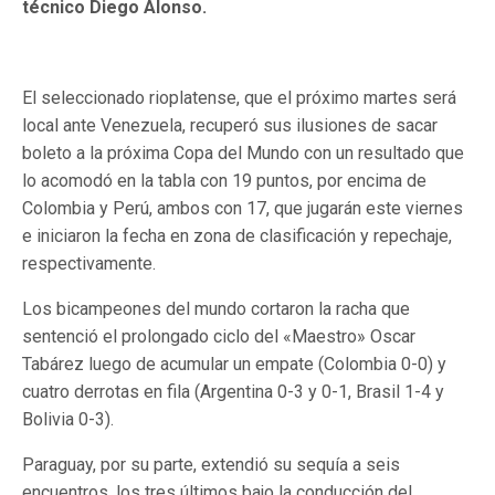
técnico Diego Alonso.
El seleccionado rioplatense, que el próximo martes será
local ante Venezuela, recuperó sus ilusiones de sacar
boleto a la próxima Copa del Mundo con un resultado que
lo acomodó en la tabla con 19 puntos, por encima de
Colombia y Perú, ambos con 17, que jugarán este viernes
e iniciaron la fecha en zona de clasificación y repechaje,
respectivamente.
Los bicampeones del mundo cortaron la racha que
sentenció el prolongado ciclo del «Maestro» Oscar
Tabárez luego de acumular un empate (Colombia 0-0) y
cuatro derrotas en fila (Argentina 0-3 y 0-1, Brasil 1-4 y
Bolivia 0-3).
Paraguay, por su parte, extendió su sequía a seis
encuentros, los tres últimos bajo la conducción del