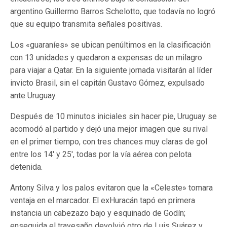
argentino Guillermo Barros Schelotto, que todavía no logró
que su equipo transmita señales positivas.
Los «guaraníes» se ubican penúltimos en la clasificación
con 13 unidades y quedaron a expensas de un milagro
para viajar a Qatar. En la siguiente jornada visitarán al líder
invicto Brasil, sin el capitán Gustavo Gómez, expulsado
ante Uruguay.
Después de 10 minutos iniciales sin hacer pie, Uruguay se
acomodó al partido y dejó una mejor imagen que su rival
en el primer tiempo, con tres chances muy claras de gol
entre los 14′ y 25′, todas por la vía aérea con pelota
detenida.
Antony Silva y los palos evitaron que la «Celeste» tomara
ventaja en el marcador. El exHuracán tapó en primera
instancia un cabezazo bajo y esquinado de Godín;
enseguida el travesaño devolvió otro de Luis Suárez y