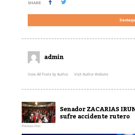
SHARE
Destaq
admin
View All Posts by Author
Visit Author Website
Senador ZACARIAS IRU
sufre accidente rutero
Previous Post