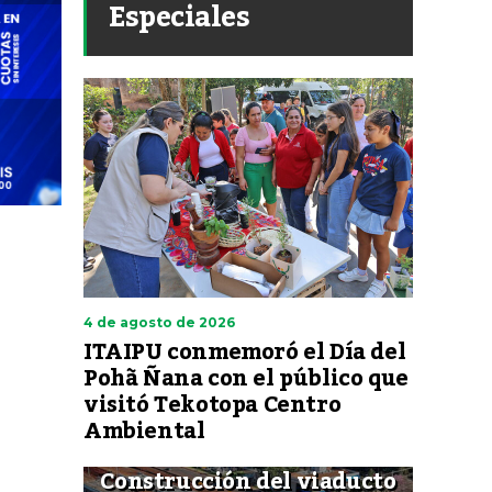
Especiales
4 de agosto de 2026
ITAIPU conmemoró el Día del
Pohã Ñana con el público que
visitó Tekotopa Centro
Ambiental
Construcción del viaducto