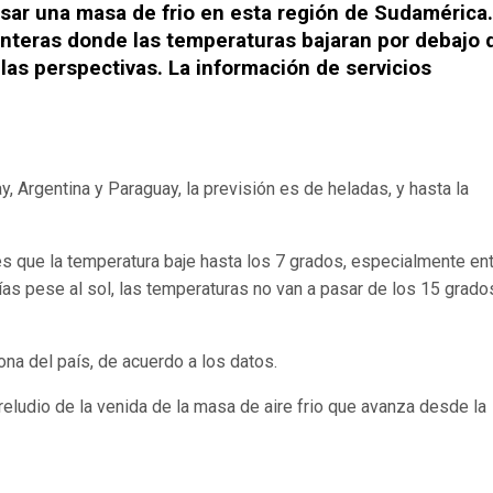
ar una masa de frio en esta región de Sudamérica.
ronteras donde las temperaturas bajaran por debajo 
 las perspectivas. La información de servicios
ay, Argentina y Paraguay, la previsión es de heladas, y hasta la
es que la temperatura baje hasta los 7 grados, especialmente ent
as pese al sol, las temperaturas no van a pasar de los 15 grados
ona del país, de acuerdo a los datos.
reludio de la venida de la masa de aire frio que avanza desde la