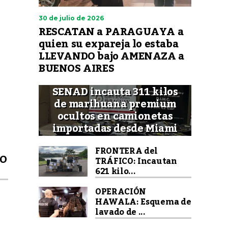
30 de julio de 2026
RESCATAN a PARAGUAYA a
quien su expareja lo estaba
LLEVANDO bajo AMENAZA a
BUENOS AIRES
SENAD incauta 311 kilos
de marihuana premium
ocultos en camionetas
importadas desde Miami
FRONTERA del
RO
TRÁFICO: Incautan
621 kilo...
OPERACIÓN
HAWALA: Esquema de
lavado de ...