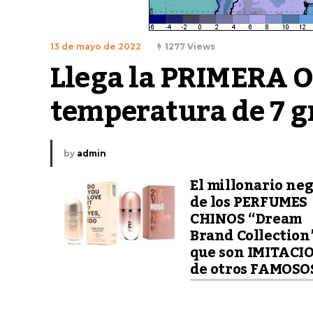
13 de mayo de 2022
1277 Views
Llega la PRIMERA O
temperatura de 7 g
by
admin
El millonario ne
de los PERFUMES
CHINOS “Dream
Brand Collection
que son IMITACI
de otros FAMOSO