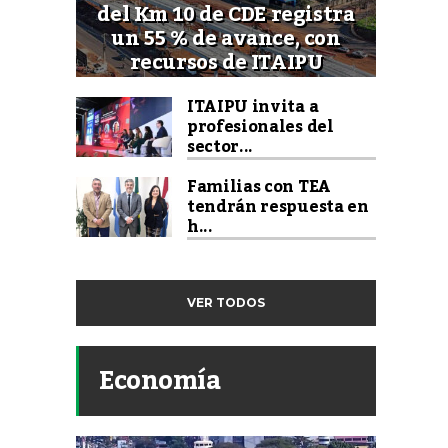
del Km 10 de CDE registra
un 55 % de avance, con
recursos de ITAIPU
ITAIPU invita a
profesionales del
sector...
Familias con TEA
tendrán respuesta en
h...
VER TODOS
Economía