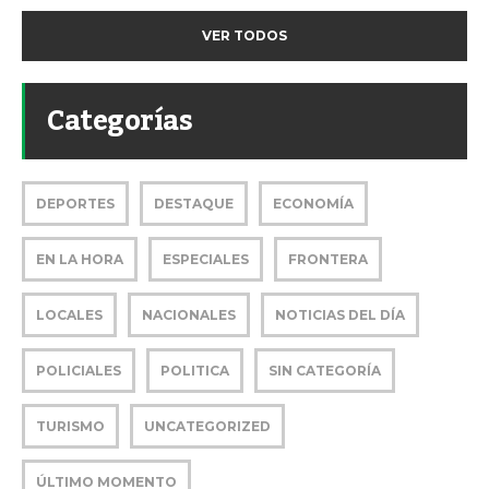
VER TODOS
Categorías
DEPORTES
DESTAQUE
ECONOMÍA
EN LA HORA
ESPECIALES
FRONTERA
LOCALES
NACIONALES
NOTICIAS DEL DÍA
POLICIALES
POLITICA
SIN CATEGORÍA
TURISMO
UNCATEGORIZED
ÚLTIMO MOMENTO