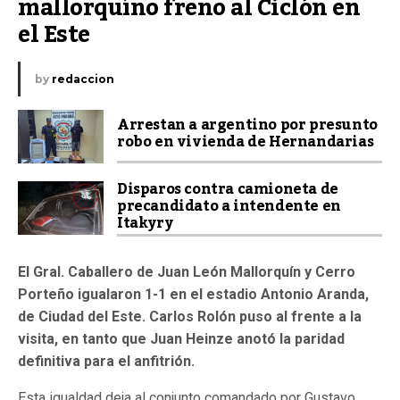
mallorquíno freno al Ciclón en 
el Este
by
redaccion
Arrestan a argentino por presunto
robo en vivienda de Hernandarias
Disparos contra camioneta de
precandidato a intendente en
Itakyry
El Gral. Caballero de Juan León Mallorquín y Cerro
Porteño igualaron 1-1 en el estadio Antonio Aranda,
de Ciudad del Este. Carlos Rolón puso al frente a la
visita, en tanto que Juan Heinze anotó la paridad
definitiva para el anfitrión.
Esta igualdad deja al conjunto comandado por Gustavo