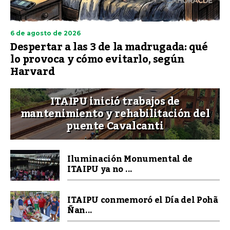
6 de agosto de 2026
Despertar a las 3 de la madrugada: qué
lo provoca y cómo evitarlo, según
Harvard
ITAIPU inició trabajos de
mantenimiento y rehabilitación del
puente Cavalcanti
Iluminación Monumental de
ITAIPU ya no ...
ITAIPU conmemoró el Día del Pohã
Ñan...