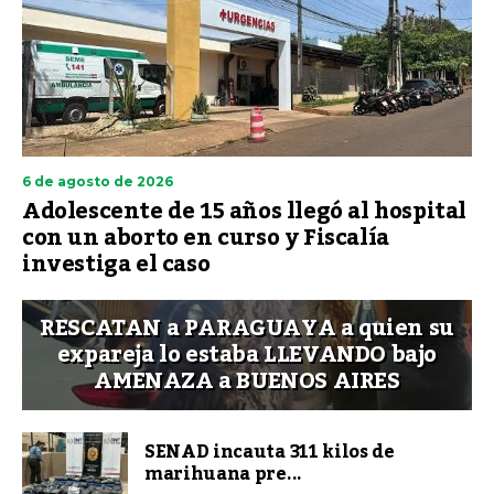
6 de agosto de 2026
Adolescente de 15 años llegó al hospital
con un aborto en curso y Fiscalía
investiga el caso
RESCATAN a PARAGUAYA a quien su
expareja lo estaba LLEVANDO bajo
AMENAZA a BUENOS AIRES
SENAD incauta 311 kilos de
marihuana pre...