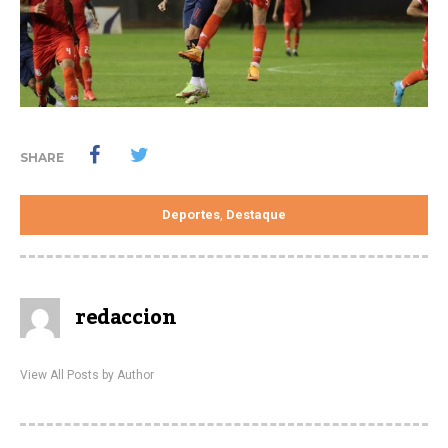
SHARE
Deportes
Destaque
,
redaccion
View All Posts by Author