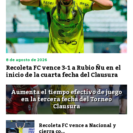
8 de agosto de 2026
Recoleta FC vence 3-1 a Rubio Ñu en el
inicio de la cuarta fecha del Clausura
Aumenta el tiempo efectivo de juego
en la tercera fecha del Torneo
Clausura
Recoleta FC vence a Nacional y
cierra co...