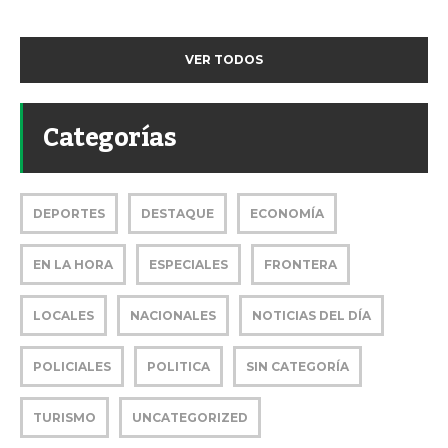
VER TODOS
Categorías
DEPORTES
DESTAQUE
ECONOMÍA
EN LA HORA
ESPECIALES
FRONTERA
LOCALES
NACIONALES
NOTICIAS DEL DÍA
POLICIALES
POLITICA
SIN CATEGORÍA
TURISMO
UNCATEGORIZED