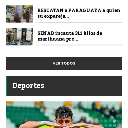
RESCATAN a PARAGUAYA a quien
su expareja...
SENAD incauta 311 kilos de
marihuana pre...
VER TODOS
Deportes