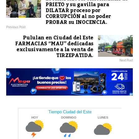
PRIETO y su gavilla para
DILATAR proceso por
CORRUPCIÓN al no poder
PROBAR su INOCENCIA.
Previous Post
Pululan en Ciudad del Este
FARMACIAS “MAU” dedicadas
exclusivamente a la venta de
TIRZEPATIDA.
Next Post