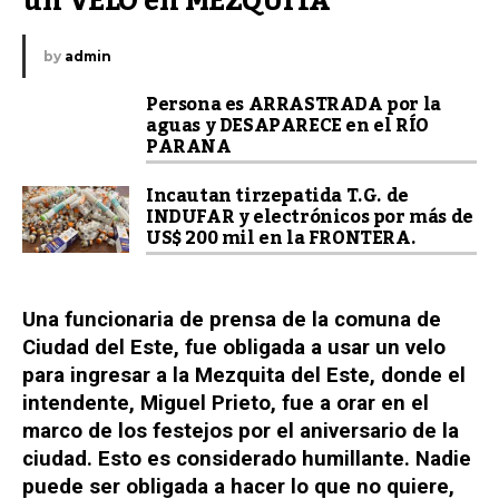
un VELO en MEZQUITA
by
admin
Persona es ARRASTRADA por la
aguas y DESAPARECE en el RÍO
PARANA
Incautan tirzepatida T.G. de
INDUFAR y electrónicos por más de
US$ 200 mil en la FRONTERA.
Una funcionaria de prensa de la comuna de
Ciudad del Este, fue obligada a usar un velo
para ingresar a la Mezquita del Este, donde el
intendente, Miguel Prieto, fue a orar en el
marco de los festejos por el aniversario de la
ciudad. Esto es considerado humillante. Nadie
puede ser obligada a hacer lo que no quiere,