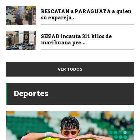
RESCATAN a PARAGUAYA a quien
su expareja...
SENAD incauta 311 kilos de
marihuana pre...
VER TODOS
Deportes