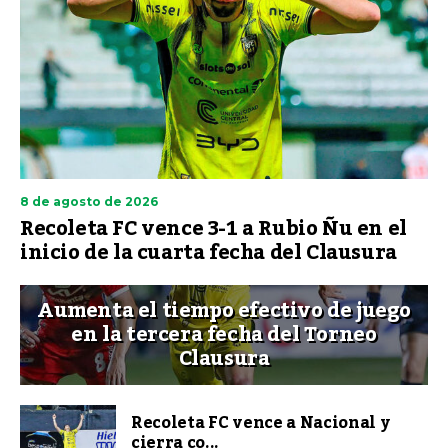
8 de agosto de 2026
Recoleta FC vence 3-1 a Rubio Ñu en el
inicio de la cuarta fecha del Clausura
Aumenta el tiempo efectivo de juego
en la tercera fecha del Torneo
Clausura
Recoleta FC vence a Nacional y
cierra co...