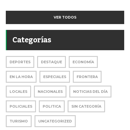
VER TODOS
Categorías
DEPORTES
DESTAQUE
ECONOMÍA
EN LA HORA
ESPECIALES
FRONTERA
LOCALES
NACIONALES
NOTICIAS DEL DÍA
POLICIALES
POLITICA
SIN CATEGORÍA
TURISMO
UNCATEGORIZED