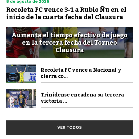
8 de agosto de 2026
Recoleta FC vence 3-1 a Rubio Ñu en el
inicio de la cuarta fecha del Clausura
Aumenta el tiempo efectivo de juego
en la tercera fecha del Torneo
Clausura
Recoleta FC vence a Nacional y
cierra co...
Trinidense encadena su tercera
victoria ...
VER TODOS