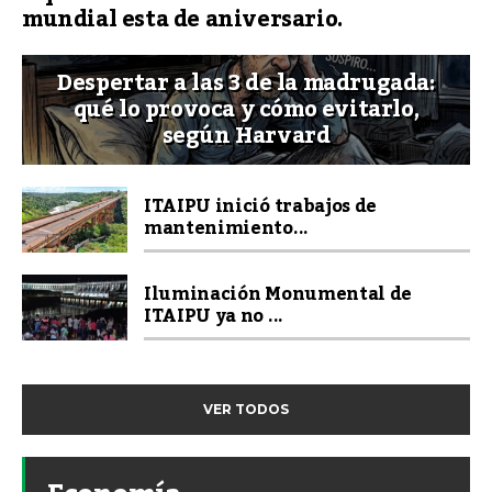
mundial esta de aniversario.
Despertar a las 3 de la madrugada:
qué lo provoca y cómo evitarlo,
según Harvard
ITAIPU inició trabajos de
mantenimiento...
Iluminación Monumental de
ITAIPU ya no ...
VER TODOS