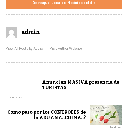
Destaque
Locales
Noticias del día
,
,
admin
View All Posts by Author
Visit Author Website
Anuncian MASIVA presencia de
TURISTAS
Previous Post
Como paso por los CONTROLES de
la ADUANA..COIMA..?
Next Post