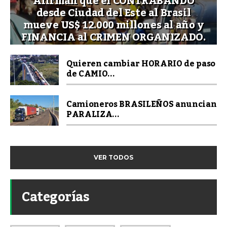
Afirman que el CONTRABANDO
desde Ciudad del Este al Brasil
mueve US$ 12.000 millones al año y
FINANCIA al CRIMEN ORGANIZADO.
Quieren cambiar HORARIO de paso
de CAMIO...
Camioneros BRASILEÑOS anuncian
PARALIZA...
VER TODOS
Categorías