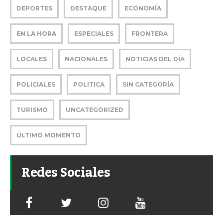
DEPORTES
DESTAQUE
ECONOMÍA
EN LA HORA
ESPECIALES
FRONTERA
LOCALES
NACIONALES
NOTICIAS DEL DÍA
POLICIALES
POLITICA
SIN CATEGORÍA
TURISMO
UNCATEGORIZED
ÚLTIMO MOMENTO
Redes Sociales