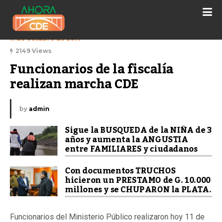
11 de octubre de 2017
2149 Views
Funcionarios de la fiscalía 
realizan marcha CDE
by
admin
Sigue la BUSQUEDA de la NIÑA de 3
años y aumenta la ANGUSTIA
entre FAMILIARES y ciudadanos
Con documentos TRUCHOS
hicieron un PRESTAMO de G. 10.000
millones y se CHUPARON la PLATA.
Funcionarios del Ministerio Público realizaron hoy 11 de