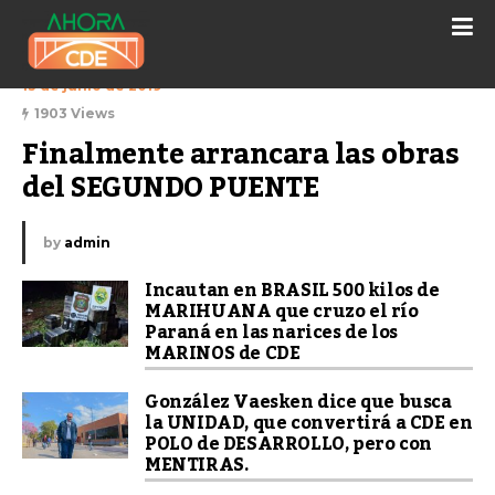
13 de junio de 2019
1903 Views
Finalmente arrancara las obras 
del SEGUNDO PUENTE
by
admin
Incautan en BRASIL 500 kilos de
MARIHUANA que cruzo el río
Paraná en las narices de los
MARINOS de CDE
González Vaesken dice que busca
la UNIDAD, que convertirá a CDE en
POLO de DESARROLLO, pero con
MENTIRAS.