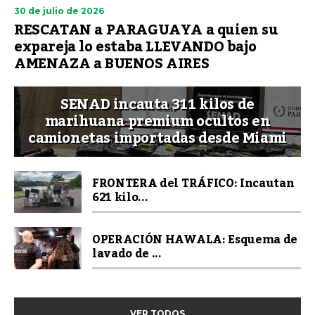
30 de julio de 2026
RESCATAN a PARAGUAYA a quien su
expareja lo estaba LLEVANDO bajo
AMENAZA a BUENOS AIRES
SENAD incauta 311 kilos de
marihuana premium ocultos en
camionetas importadas desde Miami
FRONTERA del TRÁFICO: Incautan
621 kilo...
OPERACIÓN HAWALA: Esquema de
lavado de ...
VER TODOS