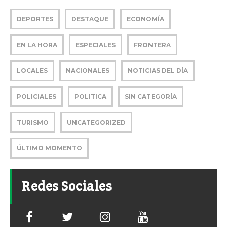
DEPORTES
DESTAQUE
ECONOMÍA
EN LA HORA
ESPECIALES
FRONTERA
LOCALES
NACIONALES
NOTICIAS DEL DÍA
POLICIALES
POLITICA
SIN CATEGORÍA
TURISMO
UNCATEGORIZED
ÚLTIMO MOMENTO
Redes Sociales